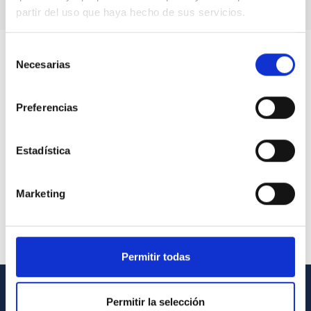
partir del uso que haya hecho de sus servicios.
Selección
Necesarias
de
consentimiento
Preferencias
Estadística
Marketing
Permitir todas
Permitir la selección
INFORMACIÓN GENERAL