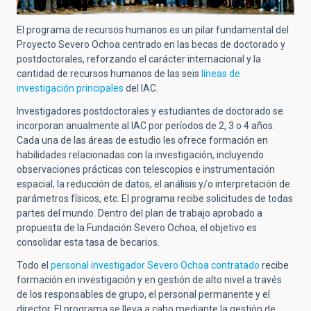
El programa de recursos humanos es un pilar fundamental del
Proyecto Severo Ochoa centrado en las becas de doctorado y
postdoctorales, reforzando el carácter internacional y la
cantidad de recursos humanos de las seis
líneas de
investigación principales
del IAC.
Investigadores postdoctorales y estudiantes de doctorado se
incorporan anualmente al IAC por períodos de 2, 3 o 4 años.
Cada una de las áreas de estudio les ofrece formación en
habilidades relacionadas con la investigación, incluyendo
observaciones prácticas con telescopios e instrumentación
espacial, la reducción de datos, el análisis y/o interpretación de
parámetros físicos, etc. El programa recibe solicitudes de todas
partes del mundo. Dentro del plan de trabajo aprobado a
propuesta de la Fundación Severo Ochoa, el objetivo es
consolidar esta tasa de becarios.
Todo el
personal investigador Severo Ochoa contratado
recibe
formación en investigación y en gestión de alto nivel a través
de los responsables de grupo, el personal permanente y el
director. El programa se lleva a cabo mediante la gestión de