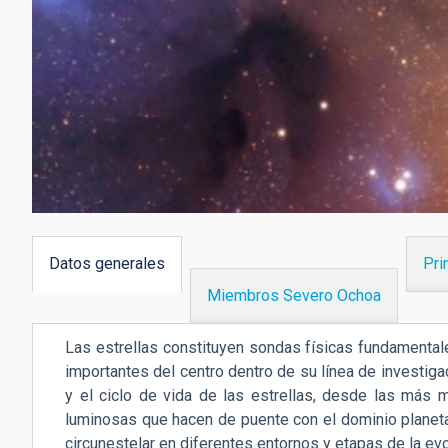
Datos generales
Pri
(solapa
Miembros Severo Ochoa
activa)
Las estrellas constituyen sondas físicas fundamental
importantes del centro dentro de su línea de investig
y el ciclo de vida de las estrellas, desde las más
luminosas que hacen de puente con el dominio planetari
circunestelar en diferentes entornos y etapas de la evo