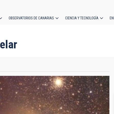
OBSERVATORIOS DE CANARIAS
CIENCIA Y TECNOLOGÍA
EN
ción
l
telar