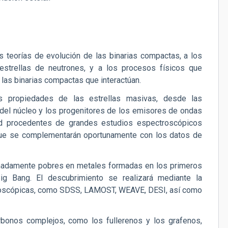
s teorías de evolución de las binarias compactas, a los
strellas de neutrones, y a los procesos físicos que
as binarias compactas que interactúan.
as propiedades de las estrellas masivas, desde las
 del núcleo y los progenitores de los emisores de ondas
idad procedentes de grandes estudios espectroscópicos
 se complementarán oportunamente con los datos de
remadamente pobres en metales formadas en los primeros
g Bang. El descubrimiento se realizará mediante la
roscópicas, como SDSS, LAMOST, WEAVE, DESI, así como
bonos complejos, como los fullerenos y los grafenos,