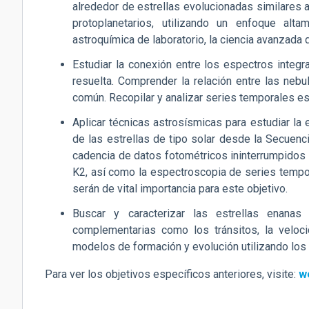
alrededor de estrellas evolucionadas similares 
protoplanetarios, utilizando un enfoque altam
astroquímica de laboratorio, la ciencia avanzada d
Estudiar la conexión entre los espectros integr
resuelta. Comprender la relación entre las nebul
común. Recopilar y analizar series temporales e
Aplicar técnicas astrosísmicas para estudiar la e
de las estrellas de tipo solar desde la Secuenci
cadencia de datos fotométricos ininterrumpidos
K2, así como la espectroscopia de series tempo
serán de vital importancia para este objetivo.
Buscar y caracterizar las estrellas enanas 
complementarias como los tránsitos, la veloci
modelos de formación y evolución utilizando los 
Para ver los objetivos específicos anteriores, visite:
w