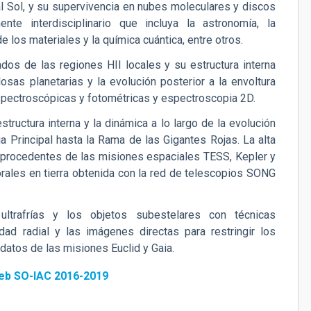
al Sol, y su supervivencia en nubes moleculares y discos
ente interdisciplinario que incluya la astronomía, la
e los materiales y la química cuántica, entre otros.
ados de las regiones HII locales y su estructura interna
osas planetarias y la evolución posterior a la envoltura
spectroscópicas y fotométricas y espectroscopia 2D.
structura interna y la dinámica a lo largo de la evolución
a Principal hasta la Rama de las Gigantes Rojas. La alta
 procedentes de las misiones espaciales TESS, Kepler y
rales en tierra obtenida con la red de telescopios SONG
ultrafrías y los objetos subestelares con técnicas
dad radial y las imágenes directas para restringir los
datos de las misiones Euclid y Gaia.
eb SO-IAC 2016-2019