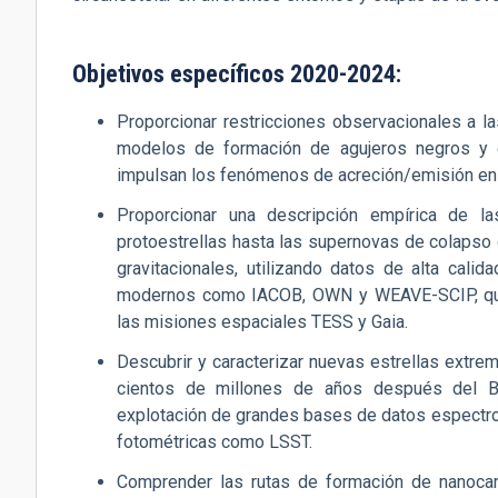
Objetivos específicos 2020-2024:
Proporcionar restricciones observacionales a la
modelos de formación de agujeros negros y e
impulsan los fenómenos de acreción/emisión en l
Proporcionar una descripción empírica de l
protoestrellas hasta las supernovas de colapso
gravitacionales, utilizando datos de alta cal
modernos como IACOB, OWN y WEAVE-SCIP, que
las misiones espaciales TESS y Gaia.
Descubrir y caracterizar nuevas estrellas ext
cientos de millones de años después del Bi
explotación de grandes bases de datos espect
fotométricas como LSST.
Comprender las rutas de formación de nanocar