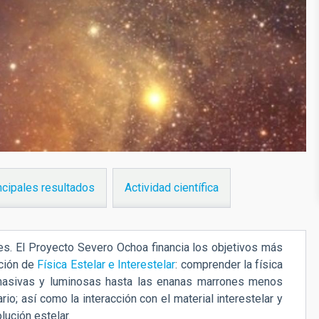
ncipales resultados
Actividad científica
es. El Proyecto Severo Ochoa financia los objetivos más
ación de
Física Estelar e Interestelar
:
comprender la física
 masivas y luminosas hasta las enanas marrones menos
o; así como la interacción con el material interestelar y
lución estelar.