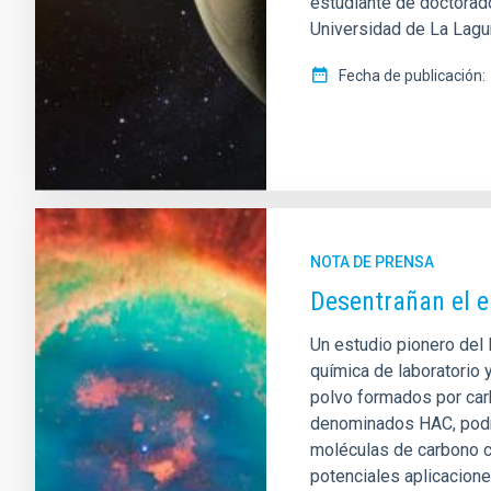
estudiante de doctorado
Universidad de La Lagun
Fecha de publicación
NOTA DE PRENSA
Desentrañan el e
Un estudio pionero del 
química de laboratorio 
polvo formados por ca
denominados HAC, podría
moléculas de carbono cl
potenciales aplicacion