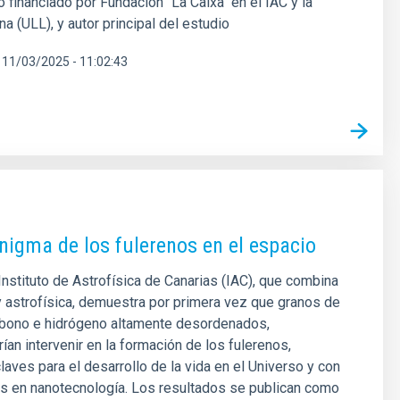
 financiado por Fundación "La Caixa" en el IAC y la
a (ULL), y autor principal del estudio
11/03/2025 - 11:02:43
nigma de los fulerenos en el espacio
Instituto de Astrofísica de Canarias (IAC), que combina
y astrofísica, demuestra por primera vez que granos de
rbono e hidrógeno altamente desordenados,
n intervenir en la formación de los fulerenos,
aves para el desarrollo de la vida en el Universo y con
es en nanotecnología. Los resultados se publican como