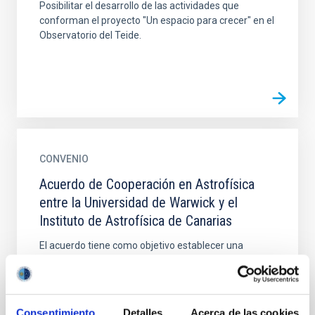
Posibilitar el desarrollo de las actividades que
conforman el proyecto "Un espacio para crecer" en el
Observatorio del Teide.
CONVENIO
Acuerdo de Cooperación en Astrofísica
entre la Universidad de Warwick y el
Instituto de Astrofísica de Canarias
El acuerdo tiene como objetivo establecer una
colaboración en el campo de la astrofísica y
tecnologías relacionadas entre la UW y el IAC,
formalizando los...
Consentimiento
Detalles
Acerca de las cookies