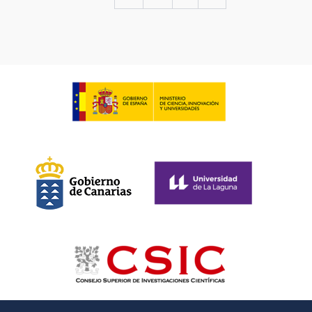
página
página