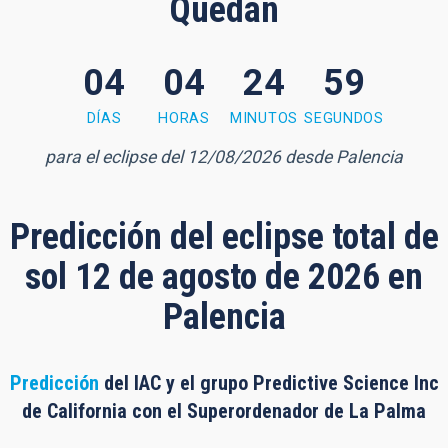
Quedan
04
04
24
58
 minutes, 57 seconds
DÍAS
HORAS
MINUTOS
SEGUNDOS
para el eclipse del 12/08/2026 desde Palencia
Predicción del eclipse total de
sol 12 de agosto de 2026 en
Palencia
Predicción
del IAC y el grupo Predictive Science Inc
de California con el Superordenador de La Palma