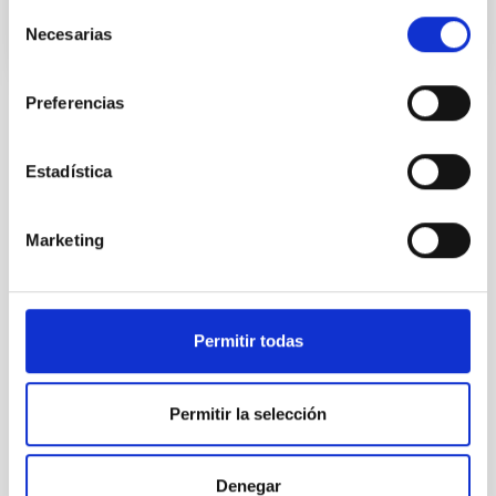
Selección
Necesarias
de
consentimiento
Preferencias
Estadística
TODAS NUESTRAS OFERTAS
Desde el IAC siempre
Marketing
estamos buscando gente
con talento.
Permitir todas
Permitir la selección
Denegar