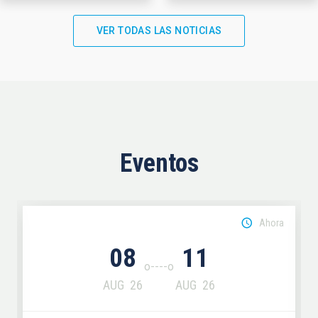
VER TODAS LAS NOTICIAS
Eventos
Ahora
08
11
AUG
26
AUG
26