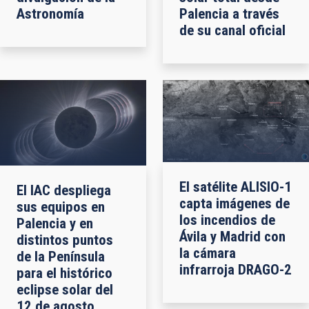
Astronomía
Palencia a través
de su canal oficial
El satélite ALISIO-1
El IAC despliega
capta imágenes de
sus equipos en
los incendios de
Palencia y en
Ávila y Madrid con
distintos puntos
la cámara
de la Península
infrarroja DRAGO-2
para el histórico
eclipse solar del
12 de agosto