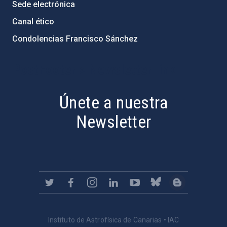
Sede electrónica
Canal ético
Condolencias Francisco Sánchez
PostFooter > Newsletter link
Únete a nuestra
Newsletter
Instituto de Astrofísica de Canarias • IAC