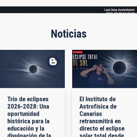
Frame
Noticias
Trío de eclipses
El Instituto de
2026-2028: Una
Astrofísica de
oportunidad
Canarias
histórica para la
retransmitirá en
educación y la
directo el eclipse
divulgación de la
solar total desde