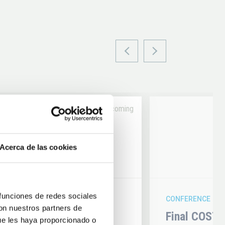
Upcoming
14
Acerca de las cookies
6
AUG
26
 funciones de redes sociales
CONFERENCE
con nuestros partners de
hysics 2026
Final COST 
ue les haya proporcionado o