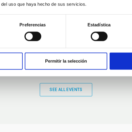
r del uso que haya hecho de sus servicios.
01:00
01:00
Preferencias
Estadística
Permitir la selección
SEE ALL EVENTS