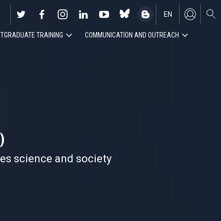
EN
TGRADUATE TRAINING
COMMUNICATION AND OUTREACH
ES
)
nes science and society