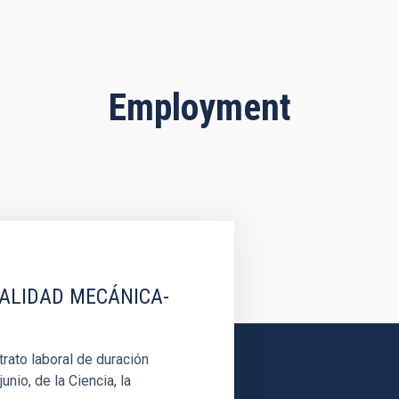
Employment
IALIDAD MECÁNICA-
rato laboral de duración
unio, de la Ciencia, la