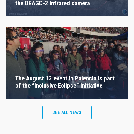
the DRAGO-2 infrared camera
The August 12 event in Palencia is part
of the “Inclusive Eclipse” initiative
SEE ALL NEWS