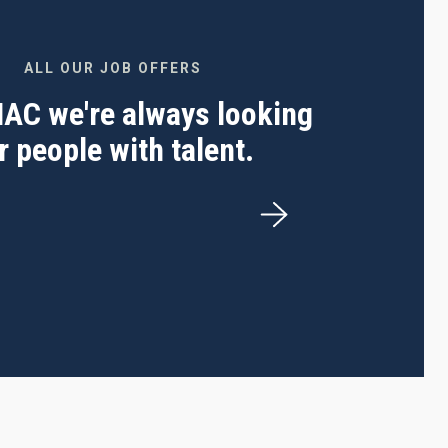
ALL OUR JOB OFFERS
 IAC we're always looking
r people with talent.