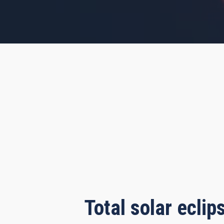
s, 30 minutes, 13 seconds
Total solar ecli