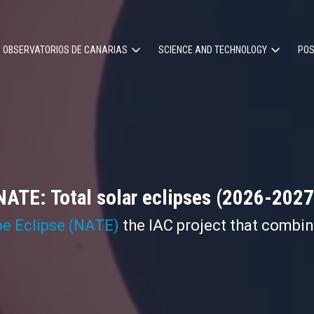
OBSERVATORIOS DE CANARIAS
SCIENCE AND TECHNOLOGY
POS
ion
NATE: Total solar eclipses (2026-2027
pe Eclipse (NATE)
the IAC project that combi