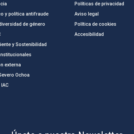
cia
Políticas de privacidad
o y política antifraude
Aviso legal
diversidad de género
Política de cookies
C
Accesibilidad
ente y Sostenibilidad
nstitucionales
ón externa
Severo Ochoa
 IAC