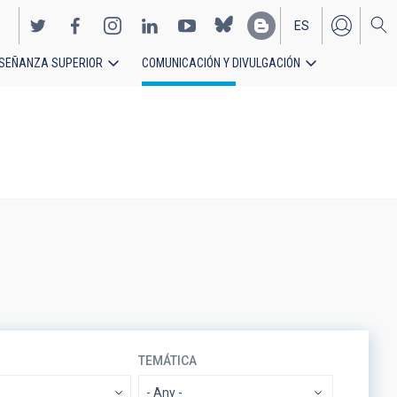
ES
SEÑANZA SUPERIOR
COMUNICACIÓN Y DIVULGACIÓN
EN
TEMÁTICA
- Any -