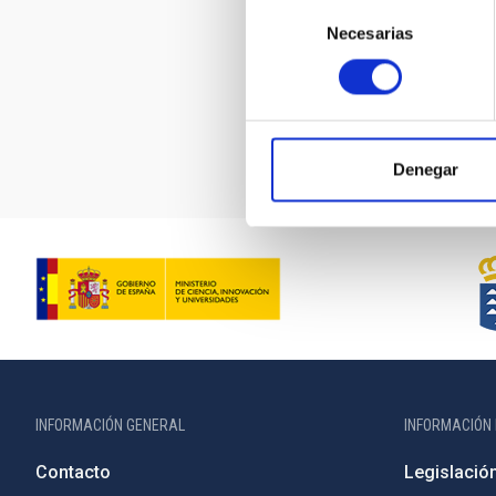
Selección
Necesarias
de
consentimiento
Paginación
Denegar
INFORMACIÓN GENERAL
INFORMACIÓN 
Contacto
Legislació