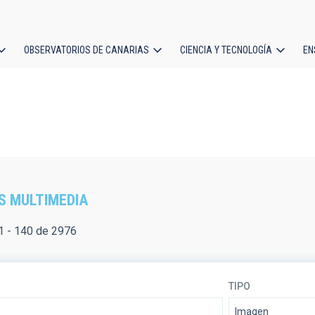
OBSERVATORIOS DE CANARIAS
CIENCIA Y TECNOLOGÍA
EN
ción
l
S MULTIMEDIA
 - 140 de 2976
TIPO