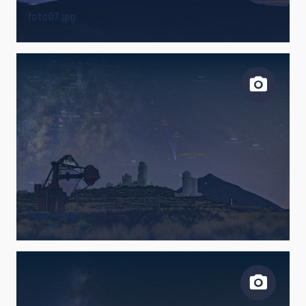
foto07.jpg
foto10.jpg