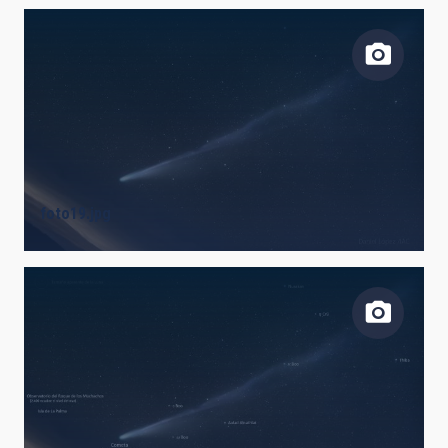
foto19.jpg