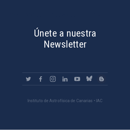
PostFooter > Newsletter link
Únete a nuestra
Newsletter
Instituto de Astrofísica de Canarias • IAC