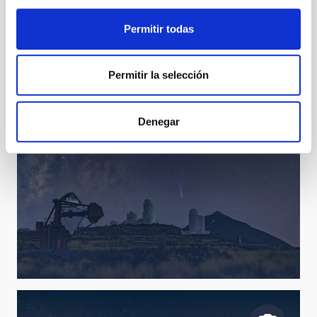
Permitir todas
foto13.jpg
Permitir la selección
Denegar
foto09.jpg