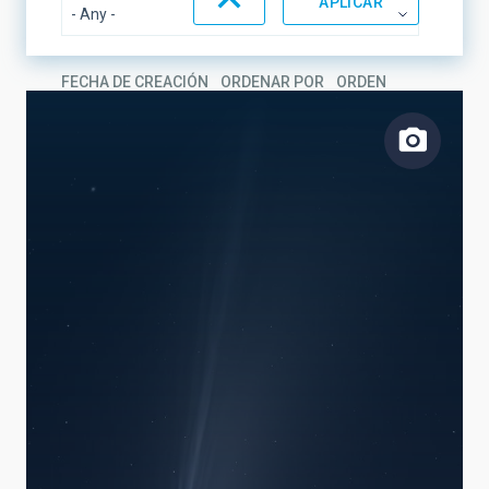
FECHA DE CREACIÓN
ORDENAR POR
ORDEN