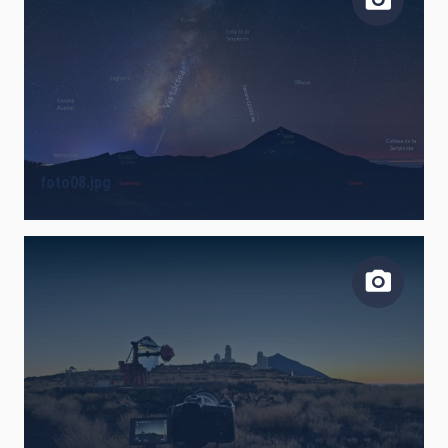
foto08.jpg