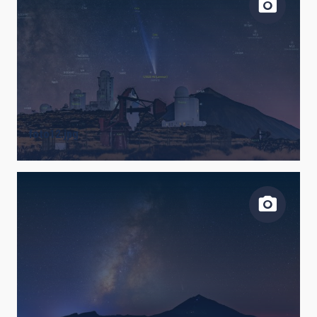
foto12.jpg