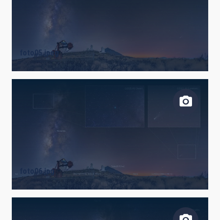
foto05.jpeg
foto06.jpg