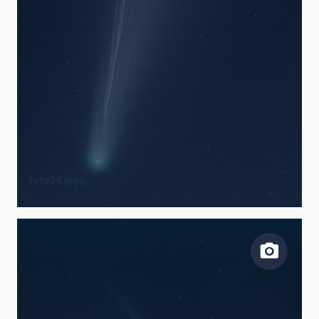
foto24.jpeg