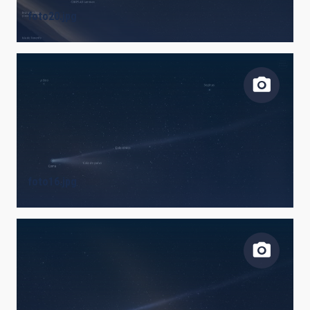
foto20.jpg
foto16.jpg