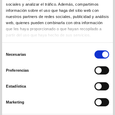
sociales y analizar el tráfico. Además, compartimos
información sobre el uso que haga del sitio web con
nuestros partners de redes sociales, publicidad y análisis
web, quienes pueden combinarla con otra información
que les haya proporcionado o que hayan recopilado a
partir del uso que haya hecho de sus servicios.
Selección
Necesarias
de
consentimiento
foto11.jpg
Preferencias
Estadística
Marketing