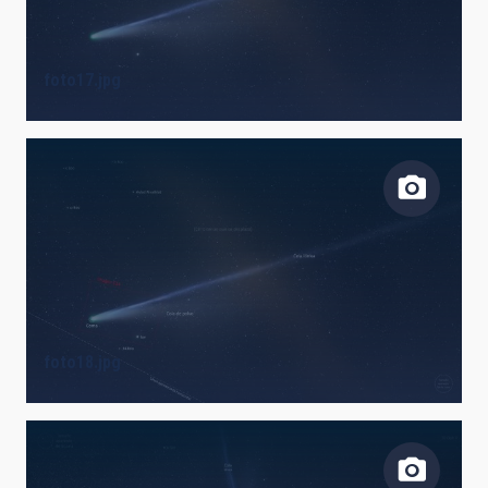
foto17.jpg
foto18.jpg