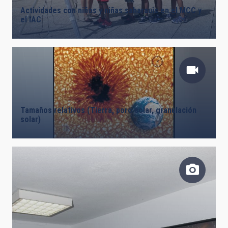
Actividades con niños y niñas saharauis en el MCC y
el IAC
Tamaños relativos (Tierra, poro solar, granulación
solar)