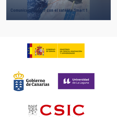
Comunicación láser con el satélite Smart 1