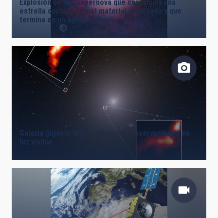
Explosión de una supernova que contamina una
estrella cercana con el material expulsado y que
termina en un agujero negro
Galaxia gigante M87 combinando observaciones en
luz visible