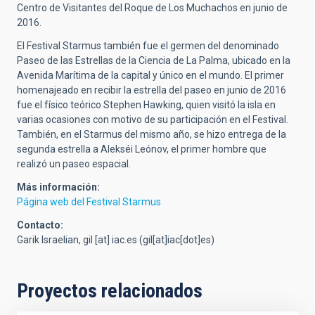
Centro de Visitantes del Roque de Los Muchachos en junio de
2016.
El Festival Starmus también fue el germen del denominado
Paseo de las Estrellas de la Ciencia de La Palma, ubicado en la
Avenida Marítima de la capital y único en el mundo. El primer
homenajeado en recibir la estrella del paseo en junio de 2016
fue el físico teórico Stephen Hawking, quien visitó la isla en
varias ocasiones con motivo de su participación en el Festival.
También, en el Starmus del mismo año, se hizo entrega de la
segunda estrella a Alekséi Leónov, el primer hombre que
realizó un paseo espacial.
Más información:
Página web del Festival Starmus
Contacto:
Garik Israelian,
gil
[at]
iac.es
(gil[at]iac[dot]es)
Proyectos relacionados