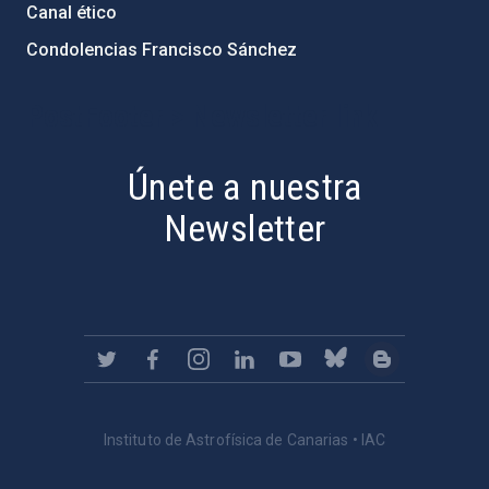
Canal ético
Condolencias Francisco Sánchez
PostFooter > Newsletter link
Únete a nuestra
Newsletter
Instituto de Astrofísica de Canarias • IAC