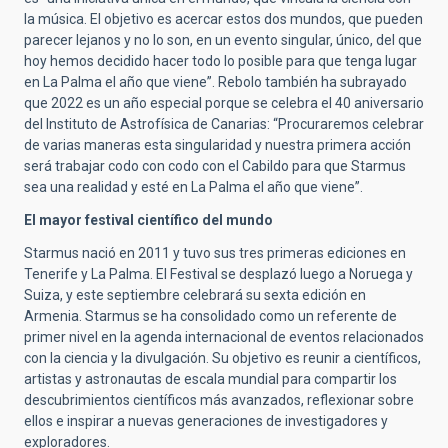
la música. El objetivo es acercar estos dos mundos, que pueden
parecer lejanos y no lo son, en un evento singular, único, del que
hoy hemos decidido hacer todo lo posible para que tenga lugar
en La Palma el año que viene”. Rebolo también ha subrayado
que 2022 es un año especial porque se celebra el 40 aniversario
del Instituto de Astrofísica de Canarias: “Procuraremos celebrar
de varias maneras esta singularidad y nuestra primera acción
será trabajar codo con codo con el Cabildo para que Starmus
sea una realidad y esté en La Palma el año que viene”.
El mayor festival científico del mundo
Starmus nació en 2011 y tuvo sus tres primeras ediciones en
Tenerife y La Palma. El Festival se desplazó luego a Noruega y
Suiza, y este septiembre celebrará su sexta edición en
Armenia. Starmus se ha consolidado como un referente de
primer nivel en la agenda internacional de eventos relacionados
con la ciencia y la divulgación. Su objetivo es reunir a científicos,
artistas y astronautas de escala mundial para compartir los
descubrimientos científicos más avanzados, reflexionar sobre
ellos e inspirar a nuevas generaciones de investigadores y
exploradores.