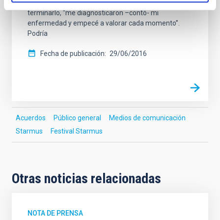
quería hacer el doctorado en Cosmología. Antes de
terminarlo, “me diagnosticaron –contó- mi
enfermedad y empecé a valorar cada momento”.
Podría
Fecha de publicación
29/06/2016
Acuerdos
Público general
Medios de comunicación
Starmus
Festival Starmus
Otras noticias relacionadas
NOTA DE PRENSA