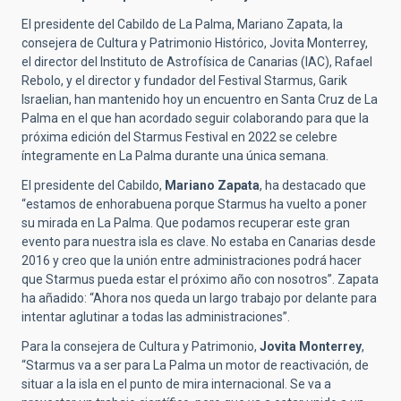
El presidente del Cabildo de La Palma, Mariano Zapata, la
consejera de Cultura y Patrimonio Histórico, Jovita Monterrey,
el director del Instituto de Astrofísica de Canarias (IAC), Rafael
Rebolo, y el director y fundador del Festival Starmus, Garik
Israelian, han mantenido hoy un encuentro en Santa Cruz de La
Palma en el que han acordado seguir colaborando para que la
próxima edición del Starmus Festival en 2022 se celebre
íntegramente en La Palma durante una única semana.
El presidente del Cabildo,
Mariano Zapata
, ha destacado que
“estamos de enhorabuena porque Starmus ha vuelto a poner
su mirada en La Palma. Que podamos recuperar este gran
evento para nuestra isla es clave. No estaba en Canarias desde
2016 y creo que la unión entre administraciones podrá hacer
que Starmus pueda estar el próximo año con nosotros”. Zapata
ha añadido: “Ahora nos queda un largo trabajo por delante para
intentar aglutinar a todas las administraciones”.
Para la consejera de Cultura y Patrimonio,
Jovita Monterrey
,
“Starmus va a ser para La Palma un motor de reactivación, de
situar a la isla en el punto de mira internacional. Se va a