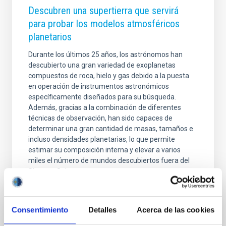
Descubren una supertierra que servirá
para probar los modelos atmosféricos
planetarios
Durante los últimos 25 años, los astrónomos han
descubierto una gran variedad de exoplanetas
compuestos de roca, hielo y gas debido a la puesta
en operación de instrumentos astronómicos
específicamente diseñados para su búsqueda.
Además, gracias a la combinación de diferentes
técnicas de observación, han sido capaces de
determinar una gran cantidad de masas, tamaños e
incluso densidades planetarias, lo que permite
estimar su composición interna y elevar a varios
miles el número de mundos descubiertos fuera del
Sistema Solar.
Fecha de publicación
04/03/2021 - 12:40
Consentimiento
Detalles
Acerca de las cookies