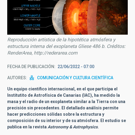
Reproducción artística de la hipotética atmósfera y
estructura interna del exoplaneta Gliese 486 b. Créditos:
RenderArea, http://rederarea.com
FECHA DE PUBLICACIÓN
22/06/2022 - 07:00
AUTORES
COMUNICACIÓN Y CULTURA CIENTÍFICA
Un equipo científico internacional, en el que participa el
Institutito de Astrofísica de Canarias (IAC), ha medido la
masa y el radio de un exoplaneta similar a la Tierra con una
precisión sin precedentes. El detallado análisis permite
hacer predicciones sólidas sobre la estructura y
composición de su interior y de su atmósfera. El estudio se
publica en la revista
Astronomy & Astrophysics
.