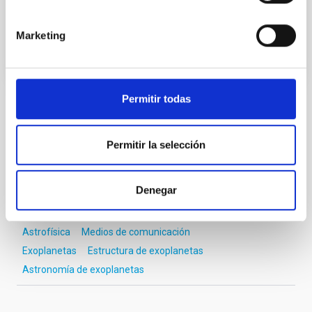
Fecha de publicación
15/06/2022 - 18:00
Marketing
Permitir todas
TIPO DE NOTICIA
NOTA DE PRENSA
Permitir la selección
ÁMBITO
CIENCIA Y TECNOLOGÍA
Denegar
Astrofísica
Medios de comunicación
Exoplanetas
Estructura de exoplanetas
Astronomía de exoplanetas