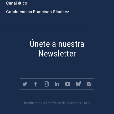
Canal ético
Condolencias Francisco Sánchez
PostFooter > Newsletter link
Únete a nuestra
Newsletter
Instituto de Astrofísica de Canarias • IAC