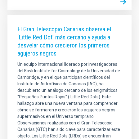
El Gran Telescopio Canarias observa el
‘Little Red Dot’ más cercano y ayuda a
desvelar cómo crecieron los primeros
agujeros negros
Un equipo internacional liderado por investigadores
del Kavli Institute for Cosmology de la Universidad de
Cambridge, y en el que participan científicos del
Instituto de Astrofísica de Canarias (IAC), ha
descubierto un análogo cercano de los enigmáticos
“Pequeños Puntos Rojos” ( Little Red Dots). Este
hallazgo abre una nueva ventana para comprender
cómo se formaron y crecieron los agujeros negros
supermasivos en el Universo temprano.
Observaciones realizadas con el Gran Telescopio
Canarias (GTC) han sido clave para caracterizar este
objeto. Los Little Red Dots (LRDs) se encuentran