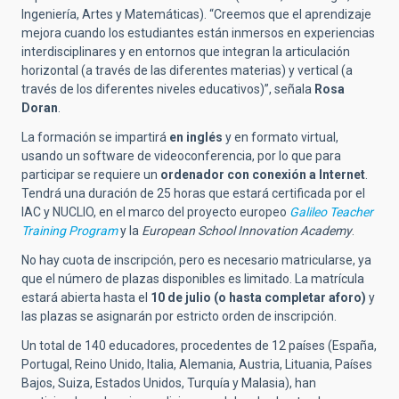
Ingeniería, Artes y Matemáticas). “Creemos que el aprendizaje
mejora cuando los estudiantes están inmersos en experiencias
interdisciplinares y en entornos que integran la articulación
horizontal (a través de las diferentes materias) y vertical (a
través de los diferentes niveles educativos)”, señala
Rosa
Doran
.
La formación se impartirá
en inglés
y en formato virtual,
usando un software de videoconferencia, por lo que para
participar se requiere un
ordenador con conexión a Internet
.
Tendrá una duración de 25 horas que estará certificada por el
IAC y NUCLIO, en el marco del proyecto europeo
Galileo Teacher
Training Program
y la
European School Innovation Academy
.
No hay cuota de inscripción, pero es necesario matricularse, ya
que el número de plazas disponibles es limitado. La matrícula
estará abierta hasta el
10 de julio (o hasta completar aforo)
y
las plazas se asignarán por estricto orden de inscripción.
Un total de 140 educadores, procedentes de 12 países (España,
Portugal, Reino Unido, Italia, Alemania, Austria, Lituania, Países
Bajos, Suiza, Estados Unidos, Turquía y Malasia), han