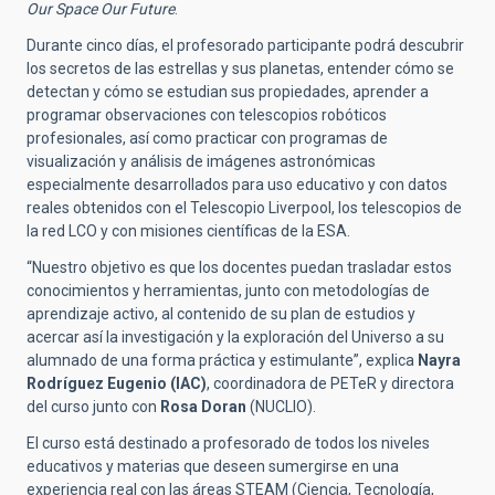
Our Space Our Future
.
Durante cinco días, el profesorado participante podrá descubrir
los secretos de las estrellas y sus planetas, entender cómo se
detectan y cómo se estudian sus propiedades, aprender a
programar observaciones con telescopios robóticos
profesionales, así como practicar con programas de
visualización y análisis de imágenes astronómicas
especialmente desarrollados para uso educativo y con datos
reales obtenidos con el Telescopio Liverpool, los telescopios de
la red LCO y con misiones científicas de la ESA.
“Nuestro objetivo es que los docentes puedan trasladar estos
conocimientos y herramientas, junto con metodologías de
aprendizaje activo, al contenido de su plan de estudios y
acercar así la investigación y la exploración del Universo a su
alumnado de una forma práctica y estimulante”, explica
Nayra
Rodríguez Eugenio (IAC)
, coordinadora de PETeR y directora
del curso junto con
Rosa Doran
(NUCLIO).
El curso está destinado a profesorado de todos los niveles
educativos y materias que deseen sumergirse en una
experiencia real con las áreas STEAM (Ciencia, Tecnología,