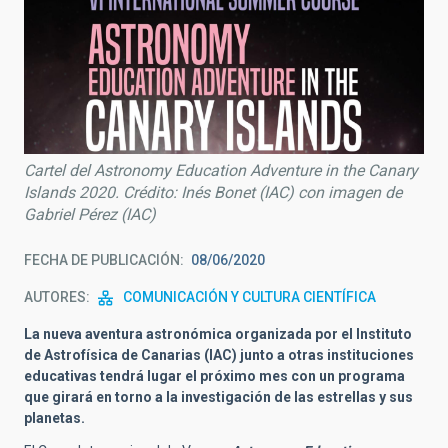
Cartel del Astronomy Education Adventure in the Canary
Islands 2020. Crédito: Inés Bonet (IAC) con imagen de
Gabriel Pérez (IAC)
FECHA DE PUBLICACIÓN
08/06/2020
AUTORES
COMUNICACIÓN Y CULTURA CIENTÍFICA
La nueva aventura astronómica organizada por el Instituto
de Astrofísica de Canarias (IAC) junto a otras instituciones
educativas tendrá lugar el próximo mes con un programa
que girará en torno a la investigación de las estrellas y sus
planetas.