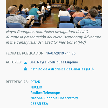
Nayra Rodríguez, astrofísica divulgadora del IAC,
durante la presentación del curso "Astronomy Adventure
in the Canary Islands". Crédito: Inés Bonet (IAC)
FECHA DE PUBLICACIÓN
16/07/2019 - 11:36
AUTORES
Sra.
Nayra
Rodríguez Eugenio
Instituto de Astrofísica de Canarias (IAC)
REFERENCIAS
PETeR
NUCLIO
Faulkes Telescope
National Schools Observatory
CESAR ESA