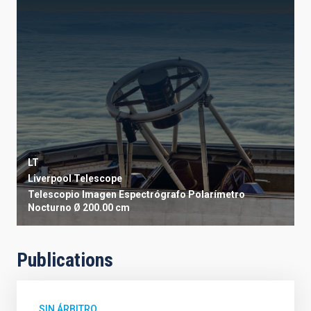
LT
Liverpool Telescope
Telescopio
Imagen
Espectrógrafo
Polarímetro
Nocturno
Ø 200.00 cm
Publications
SIN ÁRBITRO