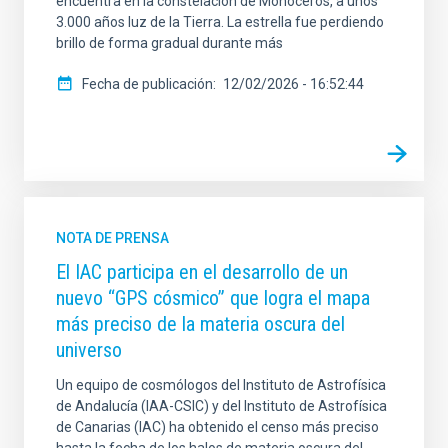
encuentra en la constelación de Monoceros, a unos
3.000 años luz de la Tierra. La estrella fue perdiendo
brillo de forma gradual durante más
Fecha de publicación
12/02/2026 - 16:52:44
NOTA DE PRENSA
El IAC participa en el desarrollo de un
nuevo “GPS cósmico” que logra el mapa
más preciso de la materia oscura del
universo
Un equipo de cosmólogos del Instituto de Astrofísica
de Andalucía (IAA-CSIC) y del Instituto de Astrofísica
de Canarias (IAC) ha obtenido el censo más preciso
hasta la fecha de los halos de materia oscura del