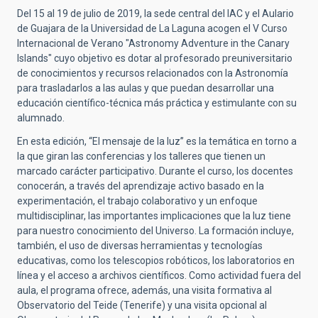
Del 15 al 19 de julio de 2019, la sede central del IAC y el Aulario
de Guajara de la Universidad de La Laguna acogen el V Curso
Internacional de Verano "Astronomy Adventure in the Canary
Islands" cuyo objetivo es dotar al profesorado preuniversitario
de conocimientos y recursos relacionados con la Astronomía
para trasladarlos a las aulas y que puedan desarrollar una
educación científico-técnica más práctica y estimulante con su
alumnado.
En esta edición, “El mensaje de la luz” es la temática en torno a
la que giran las conferencias y los talleres que tienen un
marcado carácter participativo. Durante el curso, los docentes
conocerán, a través del aprendizaje activo basado en la
experimentación, el trabajo colaborativo y un enfoque
multidisciplinar, las importantes implicaciones que la luz tiene
para nuestro conocimiento del Universo. La formación incluye,
también, el uso de diversas herramientas y tecnologías
educativas, como los telescopios robóticos, los laboratorios en
línea y el acceso a archivos científicos. Como actividad fuera del
aula, el programa ofrece, además, una visita formativa al
Observatorio del Teide (Tenerife) y una visita opcional al