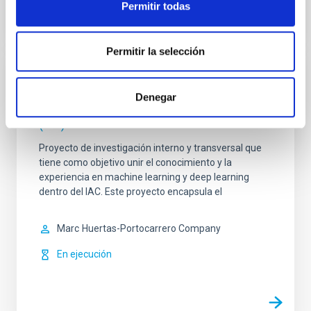
Permitir todas
Permitir la selección
INVESTIGACIÓN
Denegar
Inteligencia Artificial e Inferencia Avanzada
(IA2)
Proyecto de investigación interno y transversal que
tiene como objetivo unir el conocimiento y la
experiencia en machine learning y deep learning
dentro del IAC. Este proyecto encapsula el
Marc
Huertas-Portocarrero Company
En ejecución