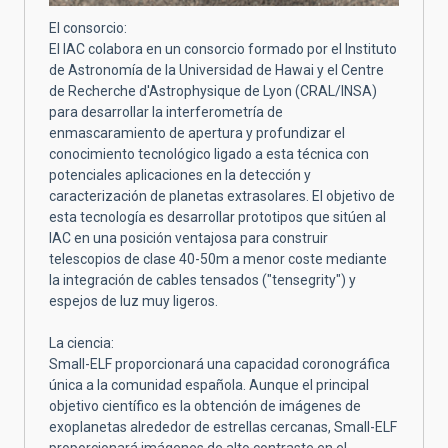
El consorcio:
El IAC colabora en un consorcio formado por el Instituto
de Astronomía de la Universidad de Hawai y el Centre
de Recherche d'Astrophysique de Lyon (CRAL/INSA)
para desarrollar la interferometría de
enmascaramiento de apertura y profundizar el
conocimiento tecnológico ligado a esta técnica con
potenciales aplicaciones en la detección y
caracterización de planetas extrasolares. El objetivo de
esta tecnología es desarrollar prototipos que sitúen al
IAC en una posición ventajosa para construir
telescopios de clase 40-50m a menor coste mediante
la integración de cables tensados ("tensegrity") y
espejos de luz muy ligeros.
La ciencia:
Small-ELF proporcionará una capacidad coronográfica
única a la comunidad española. Aunque el principal
objetivo científico es la obtención de imágenes de
exoplanetas alrededor de estrellas cercanas, Small-ELF
proporcionará imágenes de alto contraste en el