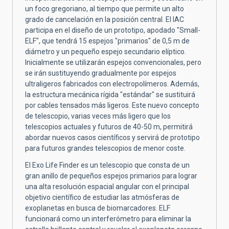
un foco gregoriano, al tiempo que permite un alto
grado de cancelación en la posición central. El IAC
participa en el diseño de un prototipo, apodado "Small-
ELF", que tendrá 15 espejos "primarios" de 0,5 m de
diámetro y un pequeño espejo secundario elíptico.
Inicialmente se utilizarán espejos convencionales, pero
se irán sustituyendo gradualmente por espejos
ultraligeros fabricados con electropolímeros. Además,
la estructura mecánica rígida "estándar" se sustituirá
por cables tensados más ligeros. Este nuevo concepto
de telescopio, varias veces más ligero que los
telescopios actuales y futuros de 40-50 m, permitirá
abordar nuevos casos científicos y servirá de prototipo
para futuros grandes telescopios de menor coste.
El Exo Life Finder es un telescopio que consta de un
gran anillo de pequeños espejos primarios para lograr
una alta resolución espacial angular con el principal
objetivo científico de estudiar las atmósferas de
exoplanetas en busca de biomarcadores. ELF
funcionará como un interferómetro para eliminar la