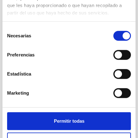
que les haya proporcionado o que hayan recopilado a
partir del uso que haya hecho de sus servicios.
Selección
Necesarias
de
consentimiento
Preferencias
Estadística
Marketing
Permitir todas