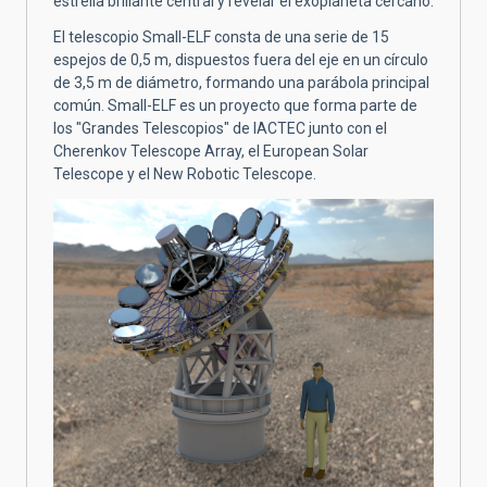
estrella brillante central y revelar el exoplaneta cercano.
El telescopio Small-ELF consta de una serie de 15
espejos de 0,5 m, dispuestos fuera del eje en un círculo
de 3,5 m de diámetro, formando una parábola principal
común. Small-ELF es un proyecto que forma parte de
los "Grandes Telescopios" de IACTEC junto con el
Cherenkov Telescope Array, el European Solar
Telescope y el New Robotic Telescope.