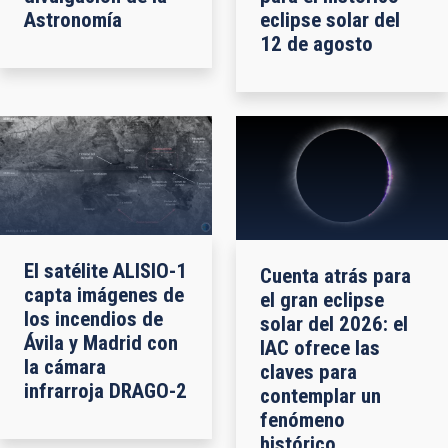
Astronomía
eclipse solar del
12 de agosto
El satélite ALISIO-1
Cuenta atrás para
capta imágenes de
el gran eclipse
los incendios de
solar del 2026: el
Ávila y Madrid con
IAC ofrece las
la cámara
claves para
infrarroja DRAGO-2
contemplar un
fenómeno
histórico