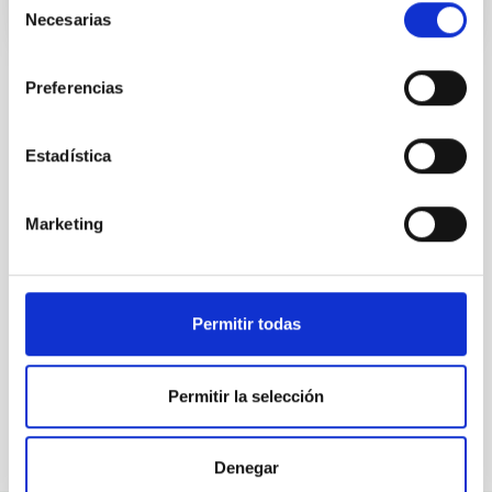
Necesarias
de
consentimiento
Preferencias
TODAS NUESTRAS OFERTAS
Estadística
Desde el IAC siempre
estamos buscando gente
Marketing
con talento.
Permitir todas
Permitir la selección
Denegar