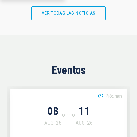
VER TODAS LAS NOTICIAS
Eventos
Próximas
08
11
AUG
26
AUG
26