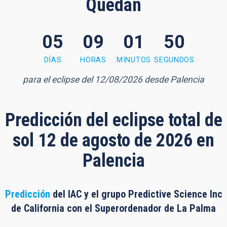
Quedan
05
09
01
49
 minute, 48 seconds
DÍAS
HORAS
MINUTOS
SEGUNDOS
para el eclipse del 12/08/2026 desde Palencia
Predicción del eclipse total de
sol 12 de agosto de 2026 en
Palencia
Predicción
del IAC y el grupo Predictive Science Inc
de California con el Superordenador de La Palma