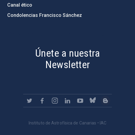
Canal ético
Condolencias Francisco Sánchez
PostFooter > Newsletter link
Únete a nuestra
Newsletter
Instituto de Astrofísica de Canarias • IAC