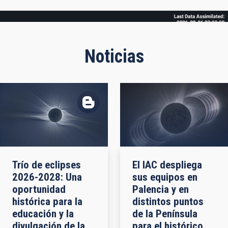
Frame
Noticias
Trío de eclipses
El IAC despliega
2026-2028: Una
sus equipos en
oportunidad
Palencia y en
histórica para la
distintos puntos
educación y la
de la Península
divulgación de la
para el histórico