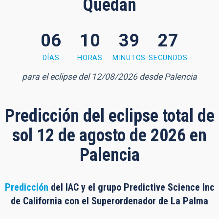
Quedan
06
10
39
26
9 minutes, 25 seconds
DÍAS
HORAS
MINUTOS
SEGUNDOS
para el eclipse del 12/08/2026 desde Palencia
Predicción del eclipse total de
sol 12 de agosto de 2026 en
Palencia
Predicción
del IAC y el grupo Predictive Science Inc
de California con el Superordenador de La Palma