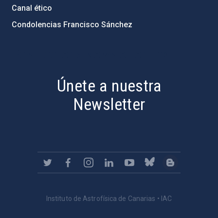
Canal ético
Condolencias Francisco Sánchez
PostFooter > Newsletter link
Únete a nuestra
Newsletter
Instituto de Astrofísica de Canarias • IAC