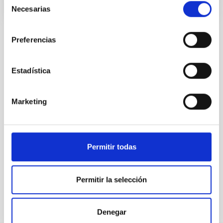
Necesarias
de
consentimiento
Preferencias
TODAS NUESTRAS OFERTAS
Estadística
Desde el IAC siempre
estamos buscando gente
Marketing
con talento.
Permitir todas
Permitir la selección
Denegar