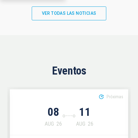
VER TODAS LAS NOTICIAS
Eventos
Próximas
08
11
AUG
26
AUG
26