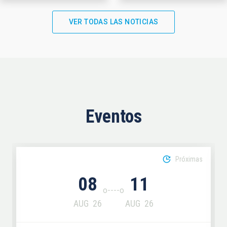
VER TODAS LAS NOTICIAS
Eventos
Próximas
08
11
AUG
26
AUG
26