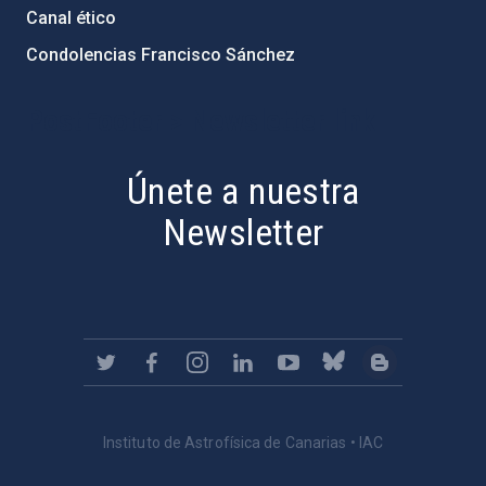
Canal ético
Condolencias Francisco Sánchez
PostFooter > Newsletter link
Únete a nuestra
Newsletter
Instituto de Astrofísica de Canarias • IAC