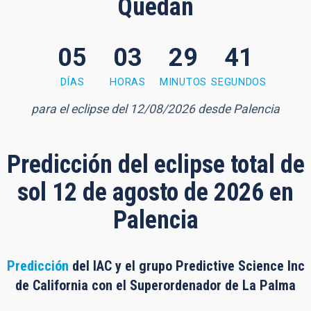
Quedan
05
03
29
40
 minutes, 40 seconds
DÍAS
HORAS
MINUTOS
SEGUNDOS
para el eclipse del 12/08/2026 desde Palencia
Predicción del eclipse total de
sol 12 de agosto de 2026 en
Palencia
Predicción
del IAC y el grupo Predictive Science Inc
de California con el Superordenador de La Palma