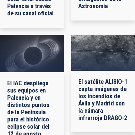
Palencia a través
Astronomía
de su canal oficial
El satélite ALISIO-1
El IAC despliega
capta imágenes de
sus equipos en
los incendios de
Palencia y en
Ávila y Madrid con
distintos puntos
la cámara
de la Península
infrarroja DRAGO-2
para el histórico
eclipse solar del
12 de agosto