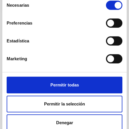
Necesarias
de
consentimiento
Preferencias
TODAS NUESTRAS OFERTAS
Estadística
Desde el IAC siempre
estamos buscando gente
Marketing
con talento.
Permitir todas
Permitir la selección
Denegar