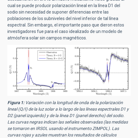
cual se puede producir polarización lineal en la línea D1 del
sodio sin necesidad de suponer diferencias entre las
poblaciones de los subniveles del nivel inferior de tal línea
espectral. Sin embargo, el importante paso que dieron estos
investigadores fue para el caso idealizado de un modelo de
atmósfera solar sin campos magnéticos.
Figura 1:
Variación con la longitud de onda de la polarización
lineal (Q/I) de la luz solar a lo largo de las líneas espectrales D1 y
D2 (panel izquierdo) y de la línea D1 (panel derecho) del sodio.
Las curvas negras indican las señales observadas (las medidas
se tomaron en IRSOL usando el instrumento ZIMPOL). Las
curvas rojas y azules muestran los resultados de cálculos