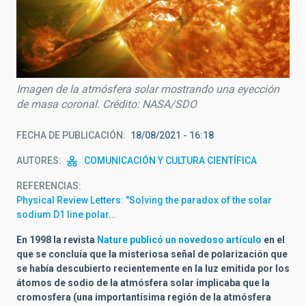
Imagen de la atmósfera solar mostrando una eyección
de masa coronal. Crédito: NASA/SDO
FECHA DE PUBLICACIÓN
18/08/2021 - 16:18
AUTORES
COMUNICACIÓN Y CULTURA CIENTÍFICA
REFERENCIAS
Physical Review Letters: "Solving the paradox of the solar
sodium D1 line polar…
En 1998 la revista
Nature publicó un novedoso artículo
en el
que se concluía que la misteriosa señal de polarización que
se había descubierto recientemente en la luz emitida por los
átomos de sodio de la atmósfera solar implicaba que la
cromosfera (una importantísima región de la atmósfera