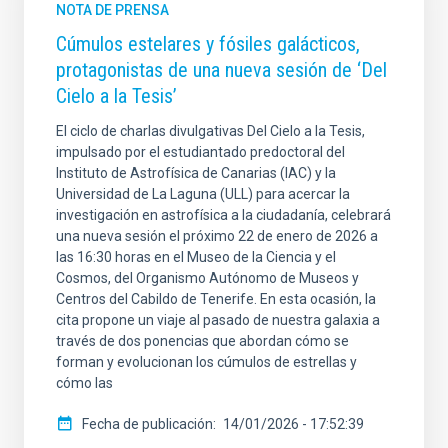
NOTA DE PRENSA
Cúmulos estelares y fósiles galácticos,
protagonistas de una nueva sesión de ‘Del
Cielo a la Tesis’
El ciclo de charlas divulgativas Del Cielo a la Tesis,
impulsado por el estudiantado predoctoral del
Instituto de Astrofísica de Canarias (IAC) y la
Universidad de La Laguna (ULL) para acercar la
investigación en astrofísica a la ciudadanía, celebrará
una nueva sesión el próximo 22 de enero de 2026 a
las 16:30 horas en el Museo de la Ciencia y el
Cosmos, del Organismo Autónomo de Museos y
Centros del Cabildo de Tenerife. En esta ocasión, la
cita propone un viaje al pasado de nuestra galaxia a
través de dos ponencias que abordan cómo se
forman y evolucionan los cúmulos de estrellas y
cómo las
Fecha de publicación
14/01/2026 - 17:52:39