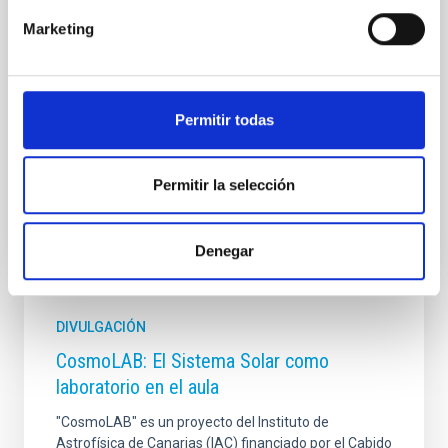
Es un proyecto educativo del Instituto de Astrofísica
Marketing
de Canarias (IAC) dirigido al profesorado de
Secundaria y Bachillerato de toda España.
Su principal objetivo es facilitar la enseñanza de la
Permitir todas
En ejecución
Permitir la selección
Denegar
DIVULGACIÓN
CosmoLAB: El Sistema Solar como
laboratorio en el aula
"CosmoLAB" es un proyecto del Instituto de
Astrofísica de Canarias (IAC) financiado por el Cabido