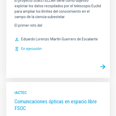
El proyecto SUBSTELLAR tiene como objetivo
explotar los datos recopilados por el telescopio Euclid
para ampliar los límites del conocimiento en el
campo de la ciencia subestelar.
El primer reto del
Eduardo Lorenzo
Martín Guerrero de Escalante
En ejecución
IACTEC
Comunicaciones ópticas en espacio libre
FSOC