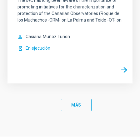
The IAC has long been aware of the importance of
promoting initiatives for the characterization and
protection of the Canarian Observatories (Roque de
los Muchachos -ORM- on La Palma and Teide -OT- on
Casiana
Muñoz Tuñón
En ejecución
MÁS