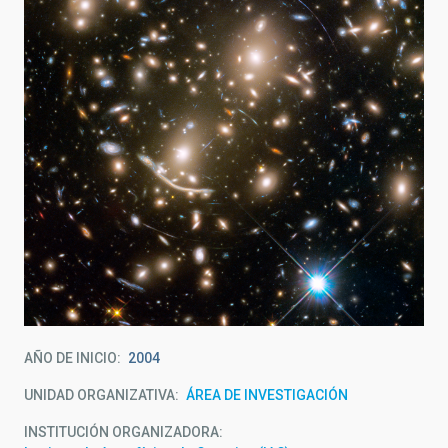
AÑO DE INICIO
2004
UNIDAD ORGANIZATIVA
ÁREA DE INVESTIGACIÓN
INSTITUCIÓN ORGANIZADORA