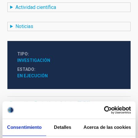
Actividad científica
Noticias
TIPO
INVESTIGACIÓN
ESTADO
EN EJECUCIÓN
Formación y Evolución de Galaxias (FYEG)
Consentimiento
Detalles
Acerca de las cookies
Te puede interesar