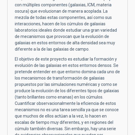
con múltiples componentes (galaxias, ICM, materia
oscura) que evolucionan de manera acoplada. La
mezcla de todas estas componentes, así como sus
interacciones, hacen de los cúmulos de galaxias
laboratorios ideales donde estudiar una gran variedad
de mecanismos que provocan que la evolución de
galaxias en estos entornos de alta densidad sea muy
diferente a la de las galaxias de campo.
El objetivo de este proyecto es estudiar la formación y
evolución de las galaxias en estos entornos densos. Se
pretende entender en que entorno domina cada uno de
los mecanismos de transformación de galaxias
propuestos por las simulaciones numéricas y como se
produce la evolución de los diferentes tipos de galaxias
(tanto brillantes como enanas) en los cúmulos.
Cuantificar observacionalmente la eficiencia de estos
mecanismos no es una tarea sencilla ya que se conoce
que muchos de ellos actúan a la vez, lo hacen en
escalas de tiempo muy diferentes, y en regiones del
cúmulo también diversas. Sin embargo, hay una serie
de evidencias observacionales que pueden ser