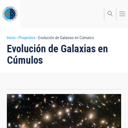
Pasar
al
contenido
principal
Sobrescribir
Inicio
Proyectos
Evolución de Galaxias en Cúmulos
Evolución de Galaxias en
enlaces
Cúmulos
de
ayuda
a
la
navegación