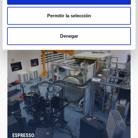
Permitir la selección
La misión CHEOPS, en la que participa el IAC, observa
sus primeros exoplanetas
Denegar
ESPRESSO