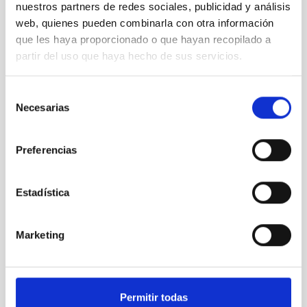
nuestros partners de redes sociales, publicidad y análisis
web, quienes pueden combinarla con otra información
que les haya proporcionado o que hayan recopilado a
partir del uso que haya hecho de sus servicios.
ESPRESSO confirma Próxima b con una precisión sin
Selección
precedentes
Necesarias
de
consentimiento
Preferencias
Estadística
Marketing
Permitir todas