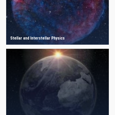
LÍNEAS IACTEC
ASTROFÍSICAS
Stellar and Interstellar Physics
FECHA DE CREACIÓN
ORDENAR POR
ORDEN