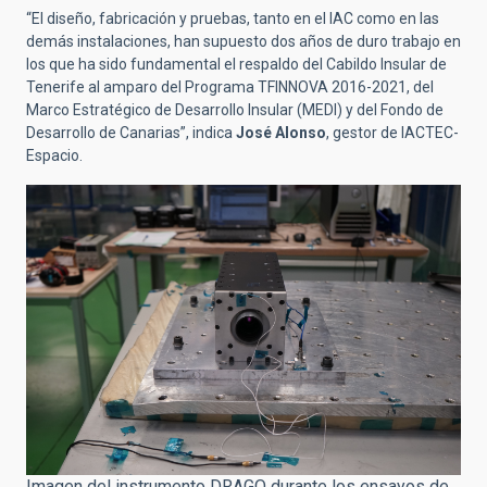
“El diseño, fabricación y pruebas, tanto en el IAC como en las
demás instalaciones, han supuesto dos años de duro trabajo en
los que ha sido fundamental el respaldo del Cabildo Insular de
Tenerife al amparo del Programa TFINNOVA 2016-2021, del
Marco Estratégico de Desarrollo Insular (MEDI) y del Fondo de
Desarrollo de Canarias”, indica
José Alonso
, gestor de IACTEC-
Espacio.
Imagen del instrumento DRAGO durante los ensayos de