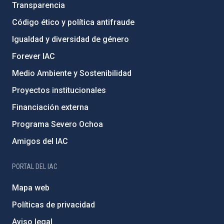
Transparencia
Código ético y política antifraude
Igualdad y diversidad de género
Forever IAC
Medio Ambiente y Sostenibilidad
Proyectos institucionales
Financiación externa
Programa Severo Ochoa
Amigos del IAC
PORTAL DEL IAC
Mapa web
Políticas de privacidad
Aviso legal