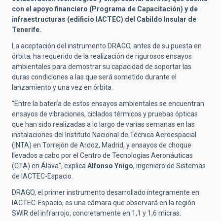
con el apoyo financiero (Programa de Capacitación) y de
infraestructuras (edificio IACTEC) del Cabildo Insular de
Tenerife.
La aceptación del instrumento DRAGO, antes de su puesta en
órbita, ha requerido de la realización de rigurosos ensayos
ambientales para demostrar su capacidad de soportar las
duras condiciones a las que será sometido durante el
lanzamiento y una vez en órbita.
“Entre la batería de estos ensayos ambientales se encuentran
ensayos de vibraciones, ciclados térmicos y pruebas ópticas
que han sido realizadas a lo largo de varias semanas en las
instalaciones del Instituto Nacional de Técnica Aeroespacial
(INTA) en Torrejón de Ardoz, Madrid, y ensayos de choque
llevados a cabo por el Centro de Tecnologías Aeronáuticas
(CTA) en Álava”, explica
Alfonso Ynigo
, ingeniero de Sistemas
de IACTEC-Espacio.
DRAGO, el primer instrumento desarrollado íntegramente en
IACTEC-Espacio, es una cámara que observará en la región
SWIR del infrarrojo, concretamente en 1,1 y 1,6 micras.