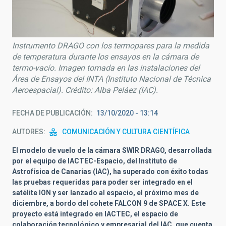
Instrumento DRAGO con los termopares para la medida
de temperatura durante los ensayos en la cámara de
termo-vacío. Imagen tomada en las instalaciones del
Área de Ensayos del INTA (Instituto Nacional de Técnica
Aeroespacial). Crédito: Alba Peláez (IAC).
FECHA DE PUBLICACIÓN
13/10/2020 - 13:14
AUTORES
COMUNICACIÓN Y CULTURA CIENTÍFICA
El modelo de vuelo de la cámara SWIR DRAGO, desarrollada
por el equipo de IACTEC-Espacio, del Instituto de
Astrofísica de Canarias (IAC), ha superado con éxito todas
las pruebas requeridas para poder ser integrado en el
satélite ION y ser lanzado al espacio, el próximo mes de
diciembre, a bordo del cohete FALCON 9 de SPACE X. Este
proyecto
está integrado en IACTEC, el espacio de
colaboración tecnológico y empresarial del IAC, que cuenta