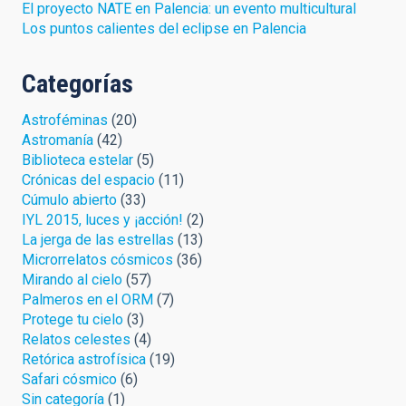
El proyecto NATE en Palencia: un evento multicultural
Los puntos calientes del eclipse en Palencia
Categorías
Astroféminas
(20)
Astromanía
(42)
Biblioteca estelar
(5)
Crónicas del espacio
(11)
Cúmulo abierto
(33)
IYL 2015, luces y ¡acción!
(2)
La jerga de las estrellas
(13)
Microrrelatos cósmicos
(36)
Mirando al cielo
(57)
Palmeros en el ORM
(7)
Protege tu cielo
(3)
Relatos celestes
(4)
Retórica astrofísica
(19)
Safari cósmico
(6)
Sin categoría
(1)