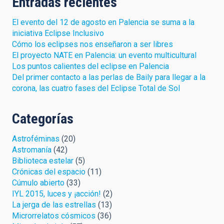
Entradas recientes
El evento del 12 de agosto en Palencia se suma a la
iniciativa Eclipse Inclusivo
Cómo los eclipses nos enseñaron a ser libres
El proyecto NATE en Palencia: un evento multicultural
Los puntos calientes del eclipse en Palencia
Del primer contacto a las perlas de Baily para llegar a la
corona, las cuatro fases del Eclipse Total de Sol
Categorías
Astroféminas
(20)
Astromanía
(42)
Biblioteca estelar
(5)
Crónicas del espacio
(11)
Cúmulo abierto
(33)
IYL 2015, luces y ¡acción!
(2)
La jerga de las estrellas
(13)
Microrrelatos cósmicos
(36)