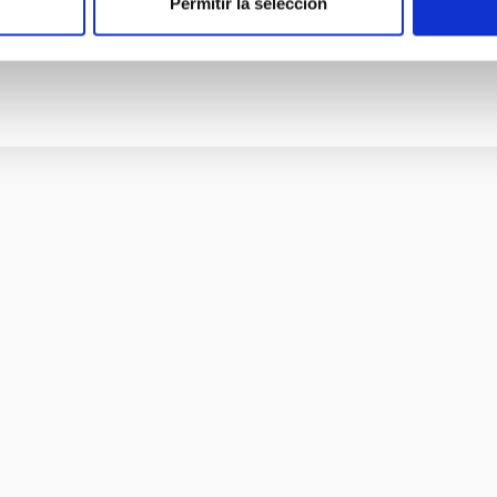
Permitir la selección
ción
15/05/2022 - 19:26