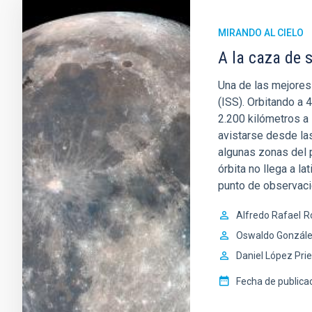
MIRANDO AL CIELO
A la caza de sa
Una de las mejores 
(ISS). Orbitando a 
2.200 kilómetros a
avistarse desde las
algunas zonas del p
órbita no llega a la
punto de observaci
Alfredo Rafael
R
Oswaldo Gonzál
Daniel López Pri
Fecha de publica