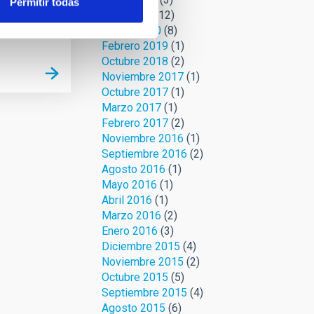
Permitir todas
Abril 2020
(12)
Marzo 2020
(8)
Febrero 2019
(1)
Octubre 2018
(2)
Noviembre 2017
(1)
Octubre 2017
(1)
Marzo 2017
(1)
Febrero 2017
(2)
Noviembre 2016
(1)
Septiembre 2016
(2)
Agosto 2016
(1)
Mayo 2016
(1)
Abril 2016
(1)
Marzo 2016
(2)
Enero 2016
(3)
Diciembre 2015
(4)
Noviembre 2015
(2)
Octubre 2015
(5)
Septiembre 2015
(4)
Agosto 2015
(6)