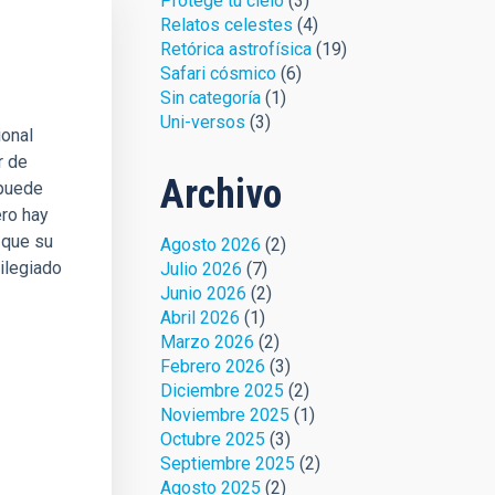
Protege tu cielo
(3)
Relatos celestes
(4)
Retórica astrofísica
(19)
Safari cósmico
(6)
Sin categoría
(1)
Uni-versos
(3)
ional
r de
Archivo
 puede
ero hay
 que su
Agosto 2026
(2)
vilegiado
Julio 2026
(7)
Junio 2026
(2)
Abril 2026
(1)
Marzo 2026
(2)
Febrero 2026
(3)
Diciembre 2025
(2)
Noviembre 2025
(1)
Octubre 2025
(3)
Septiembre 2025
(2)
Agosto 2025
(2)