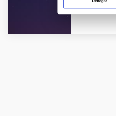
Denegar
Fecha de publica