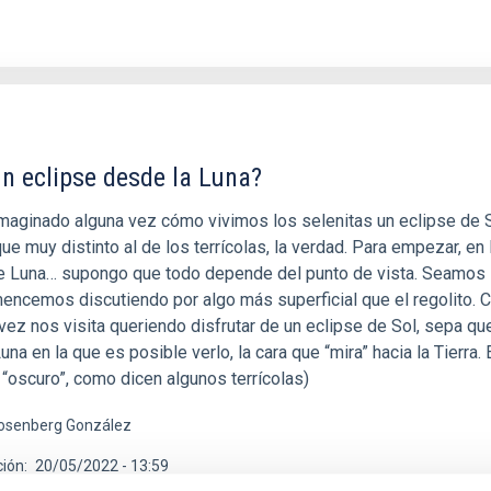
n eclipse desde la Luna?
imaginado alguna vez cómo vivimos los selenitas un eclipse de S
ue muy distinto al de los terrícolas, la verdad. Para empezar, en 
de Luna… supongo que todo depende del punto de vista. Seamos
mencemos discutiendo por algo más superficial que el regolito. 
 vez nos visita queriendo disfrutar de un eclipse de Sol, sepa qu
una en la que es posible verlo, la cara que “mira” hacia la Tierra. 
 “oscuro”, como dicen algunos terrícolas)
osenberg González
ción
20/05/2022 - 13:59