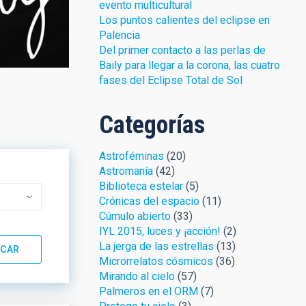
evento multicultural
Los puntos calientes del eclipse en
Palencia
Del primer contacto a las perlas de
Baily para llegar a la corona, las cuatro
fases del Eclipse Total de Sol
Categorías
Astroféminas
(20)
Astromanía
(42)
Biblioteca estelar
(5)
Crónicas del espacio
(11)
Cúmulo abierto
(33)
IYL 2015, luces y ¡acción!
(2)
La jerga de las estrellas
(13)
Microrrelatos cósmicos
(36)
Mirando al cielo
(57)
Palmeros en el ORM
(7)