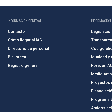
INFORMACIÓN GENERAL
INFORMACIÓN 
Contacto
Legislació
Cómo llegar al IAC
Transparen
Directorio de personal
Código étic
Biblioteca
Igualdad y 
Registro general
Forever IA
Medio Ambi
Proyectos i
Financiaci
Programa 
Amigos del