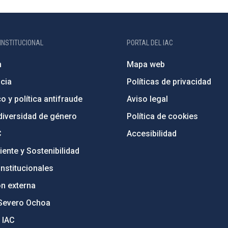
INSTITUCIONAL
PORTAL DEL IAC
n
Mapa web
cia
Políticas de privacidad
o y política antifraude
Aviso legal
diversidad de género
Política de cookies
C
Accesibilidad
ente y Sostenibilidad
nstitucionales
ón externa
Severo Ochoa
 IAC