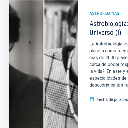
ASTROFÉMINAS
Astrobiología
Universo (I)
La Astrobiología es
planeta como fuera
más de 4000 planet
cerca de poder res
la vida?. En este y
especialidades de A
descubrimientos fu
Fecha de publica