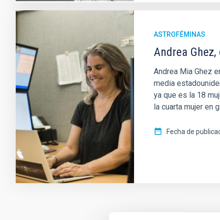
ASTROFÉMINAS
Andrea Ghez,
Andrea Mia Ghez era
media estadouniden
ya que es la 18 muj
la cuarta mujer en 
Fecha de publica