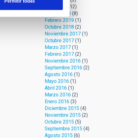
Permitir todas
Abril 2020
(12)
Marzo 2020
(8)
Febrero 2019
(1)
Octubre 2018
(2)
Noviembre 2017
(1)
Octubre 2017
(1)
Marzo 2017
(1)
Febrero 2017
(2)
Noviembre 2016
(1)
Septiembre 2016
(2)
Agosto 2016
(1)
Mayo 2016
(1)
Abril 2016
(1)
Marzo 2016
(2)
Enero 2016
(3)
Diciembre 2015
(4)
Noviembre 2015
(2)
Octubre 2015
(5)
Septiembre 2015
(4)
Agosto 2015
(6)