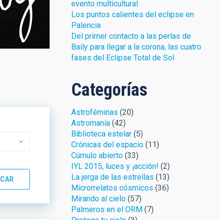
evento multicultural
Los puntos calientes del eclipse en
Palencia
Del primer contacto a las perlas de
Baily para llegar a la corona, las cuatro
fases del Eclipse Total de Sol
Categorías
Astroféminas
(20)
Astromanía
(42)
Biblioteca estelar
(5)
Crónicas del espacio
(11)
Cúmulo abierto
(33)
IYL 2015, luces y ¡acción!
(2)
La jerga de las estrellas
(13)
Microrrelatos cósmicos
(36)
Mirando al cielo
(57)
Palmeros en el ORM
(7)