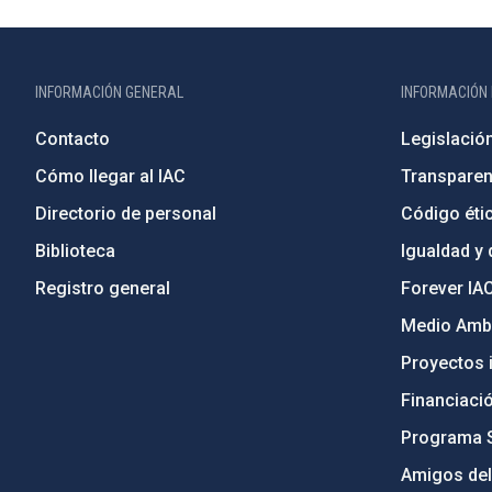
INFORMACIÓN GENERAL
INFORMACIÓN 
Contacto
Legislació
Cómo llegar al IAC
Transparen
Directorio de personal
Código étic
Biblioteca
Igualdad y 
Registro general
Forever IA
Medio Ambi
Proyectos i
Financiaci
Programa 
Amigos del