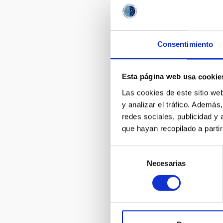
Consentimiento
Esta página web usa cookie
Las cookies de este sitio we
y analizar el tráfico. Ademá
redes sociales, publicidad y
que hayan recopilado a parti
Selección
Necesarias
de
consentimiento