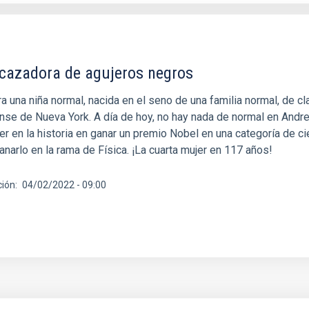
 cazadora de agujeros negros
 una niña normal, nacida en el seno de una familia normal, de c
se de Nueva York. A día de hoy, no hay nada de normal en Andr
er en la historia en ganar un premio Nobel en una categoría de ci
ganarlo en la rama de Física. ¡La cuarta mujer en 117 años!
ción
04/02/2022 - 09:00