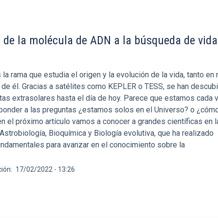
: de la molécula de ADN a la búsqueda de vida
 la rama que estudia el origen y la evolución de la vida, tanto en
 de él. Gracias a satélites como KEPLER o TESS, se han descubi
as extrasolares hasta el día de hoy. Parece que estamos cada
ponder a las preguntas ¿estamos solos en el Universo? o ¿cómo
 en el próximo artículo vamos a conocer a grandes científicas en 
strobiología, Bioquímica y Biología evolutiva, que ha realizado
ndamentales para avanzar en el conocimiento sobre la
ción
17/02/2022 - 13:26