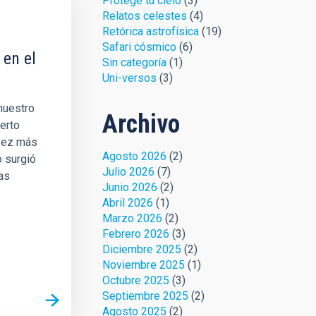
Protege tu cielo
(3)
Relatos celestes
(4)
Retórica astrofísica
(19)
Safari cósmico
(6)
 en el
Sin categoría
(1)
Uni-versos
(3)
 nuestro
Archivo
erto
 vez más
Agosto 2026
(2)
 surgió
Julio 2026
(7)
las
Junio 2026
(2)
Abril 2026
(1)
Marzo 2026
(2)
Febrero 2026
(3)
Diciembre 2025
(2)
Noviembre 2025
(1)
Octubre 2025
(3)
Septiembre 2025
(2)
Agosto 2025
(2)