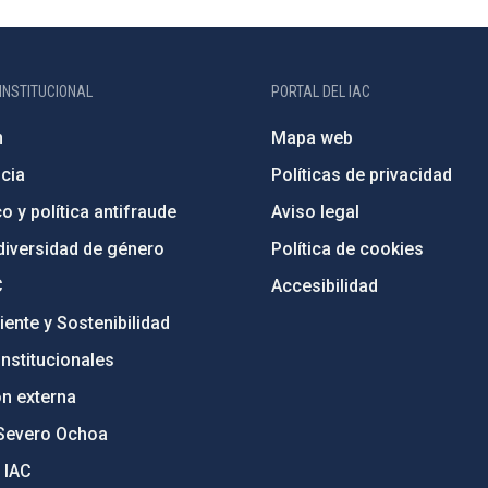
INSTITUCIONAL
PORTAL DEL IAC
n
Mapa web
cia
Políticas de privacidad
o y política antifraude
Aviso legal
diversidad de género
Política de cookies
C
Accesibilidad
ente y Sostenibilidad
nstitucionales
ón externa
Severo Ochoa
 IAC