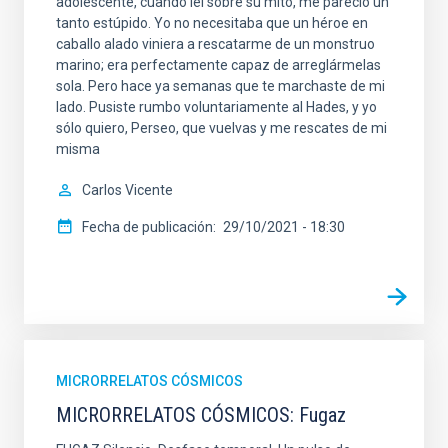
adolescente, cuando leí sobre su mito, me pareció un
tanto estúpido. Yo no necesitaba que un héroe en
caballo alado viniera a rescatarme de un monstruo
marino; era perfectamente capaz de arreglármelas
sola. Pero hace ya semanas que te marchaste de mi
lado. Pusiste rumbo voluntariamente al Hades, y yo
sólo quiero, Perseo, que vuelvas y me rescates de mi
misma
Carlos Vicente
Fecha de publicación
29/10/2021 - 18:30
MICRORRELATOS CÓSMICOS
MICRORRELATOS CÓSMICOS: Fugaz