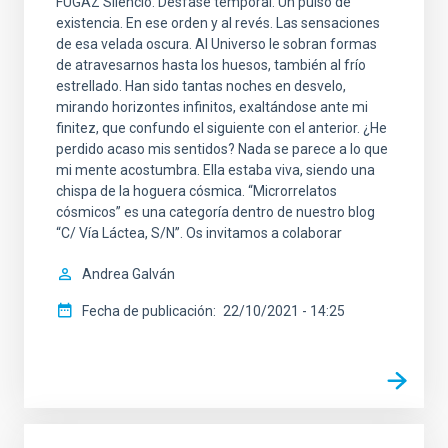
FUGAZ Silencio. Desfase temporal. Un pulso de
existencia. En ese orden y al revés. Las sensaciones
de esa velada oscura. Al Universo le sobran formas
de atravesarnos hasta los huesos, también al frío
estrellado. Han sido tantas noches en desvelo,
mirando horizontes infinitos, exaltándose ante mi
finitez, que confundo el siguiente con el anterior. ¿He
perdido acaso mis sentidos? Nada se parece a lo que
mi mente acostumbra. Ella estaba viva, siendo una
chispa de la hoguera cósmica. “Microrrelatos
cósmicos” es una categoría dentro de nuestro blog
“C/ Vía Láctea, S/N”. Os invitamos a colaborar
Andrea Galván
Fecha de publicación
22/10/2021 - 14:25