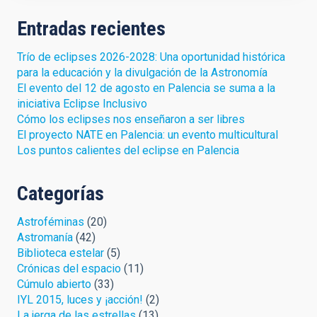
Entradas recientes
Trío de eclipses 2026-2028: Una oportunidad histórica
para la educación y la divulgación de la Astronomía
El evento del 12 de agosto en Palencia se suma a la
iniciativa Eclipse Inclusivo
Cómo los eclipses nos enseñaron a ser libres
El proyecto NATE en Palencia: un evento multicultural
Los puntos calientes del eclipse en Palencia
Categorías
Astroféminas
(20)
Astromanía
(42)
Biblioteca estelar
(5)
Crónicas del espacio
(11)
Cúmulo abierto
(33)
IYL 2015, luces y ¡acción!
(2)
La jerga de las estrellas
(13)