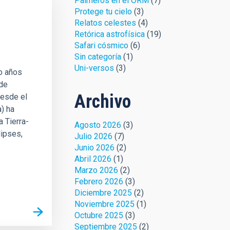
Palmeros en el ORM
(7)
Protege tu cielo
(3)
Relatos celestes
(4)
Retórica astrofísica
(19)
Safari cósmico
(6)
Sin categoría
(1)
Uni-versos
(3)
ro años
 de
Archivo
desde el
a) ha
 Tierra-
Agosto 2026
(3)
lipses,
Julio 2026
(7)
Junio 2026
(2)
Abril 2026
(1)
Marzo 2026
(2)
Febrero 2026
(3)
Diciembre 2025
(2)
Noviembre 2025
(1)
Octubre 2025
(3)
Septiembre 2025
(2)