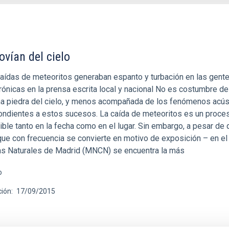
ovían del cielo
caídas de meteoritos generaban espanto y turbación en las gente
ónicas en la prensa escrita local y nacional No es costumbre d
una piedra del cielo, y menos acompañada de los fenómenos acús
ndientes a estos sucesos. La caída de meteoritos es un proce
ible tanto en la fecha como en el lugar. Sin embargo, a pesar de
que con frecuencia se convierte en motivo de exposición – en e
as Naturales de Madrid (MNCN) se encuentra la más
o
ción
17/09/2015