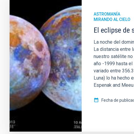
ASTROMANÍA
MIRANDO AL CIELO
El eclipse de
La noche del domin
La distancia entre 
nuestro satélite no
año -1999 hasta el 
variado entre 356.
Luna) lo ha hecho e
Espenak and Meeus,
Fecha de publica