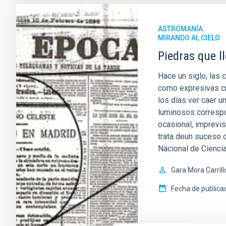
ASTROMANÍA
MIRANDO AL CIELO
Piedras que ll
Hace un siglo, las 
como expresivas cr
los días ver caer 
luminosos correspo
ocasional, imprevis
trata deun suceso 
Nacional de Cienci
Gara Mora Carrill
Fecha de publica