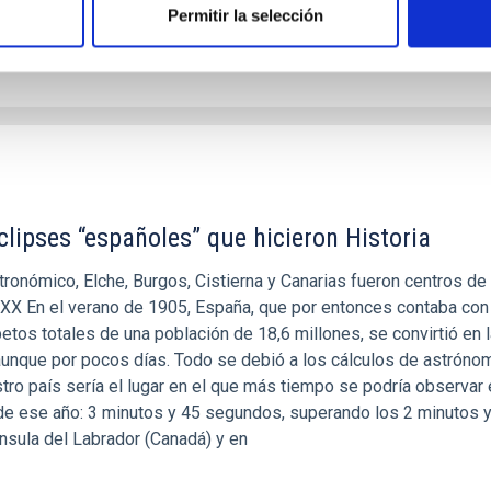
Permitir la selección
clipses “españoles” que hicieron Historia
ronómico, Elche, Burgos, Cistierna y Canarias fueron centros de
o XX En el verano de 1905, España, que por entonces contaba con
etos totales de una población de 18,6 millones, se convirtió en l
, aunque por pocos días. Todo se debió a los cálculos de astrón
tro país sería el lugar en el que más tiempo se podría observar 
l de ese año: 3 minutos y 45 segundos, superando los 2 minutos 
nsula del Labrador (Canadá) y en