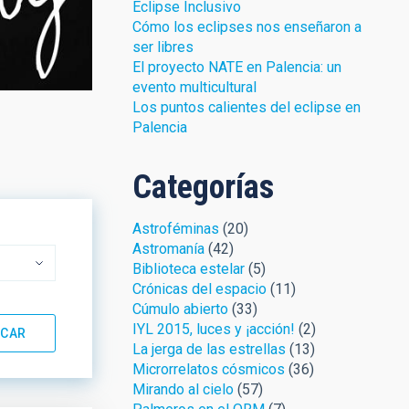
Eclipse Inclusivo
Cómo los eclipses nos enseñaron a
ser libres
El proyecto NATE en Palencia: un
evento multicultural
Los puntos calientes del eclipse en
Palencia
Categorías
Astroféminas
(20)
Astromanía
(42)
Biblioteca estelar
(5)
Crónicas del espacio
(11)
Cúmulo abierto
(33)
IYL 2015, luces y ¡acción!
(2)
La jerga de las estrellas
(13)
Microrrelatos cósmicos
(36)
Mirando al cielo
(57)