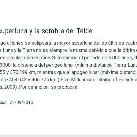
 superluna y la sombra del Teide
go al lunes se eclipsará la mayor superluna de los últimos cuat
la Luna y la Tierra no es siempre la misma debido a que la órbita
 es circular, sino elíptica. Si tomamos el periodo de 5.000 años, 
3000, la distancia del perigeo lunar (mínima distancia Tierra-Lun
355 y 370.399 km, mientras que el apogeo lunar (máxima distancia
ntre 404.042 y 406.725 km ( Five Millennium Catalog of Solar Ec
 2009). Por definición, se producirá
ción
25/09/2015