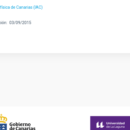
ofísica de Canarias (IAC)
ción
03/09/2015