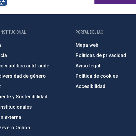
INSTITUCIONAL
PORTAL DEL IAC
n
Mapa web
cia
Políticas de privacidad
o y política antifraude
Aviso legal
diversidad de género
Política de cookies
C
Accesibilidad
ente y Sostenibilidad
nstitucionales
ón externa
Severo Ochoa