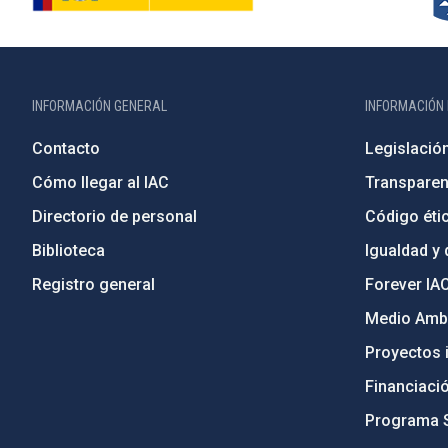
INFORMACIÓN GENERAL
INFORMACIÓN 
Contacto
Legislació
Cómo llegar al IAC
Transparen
Directorio de personal
Código étic
Biblioteca
Igualdad y 
Registro general
Forever IA
Medio Ambi
Proyectos i
Financiaci
Programa 