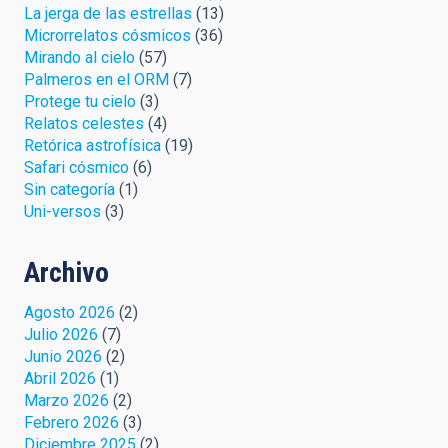
La jerga de las estrellas
(13)
Microrrelatos cósmicos
(36)
Mirando al cielo
(57)
Palmeros en el ORM
(7)
Protege tu cielo
(3)
Relatos celestes
(4)
Retórica astrofísica
(19)
Safari cósmico
(6)
Sin categoría
(1)
Uni-versos
(3)
Archivo
Agosto 2026
(2)
Julio 2026
(7)
Junio 2026
(2)
Abril 2026
(1)
Marzo 2026
(2)
Febrero 2026
(3)
Diciembre 2025
(2)