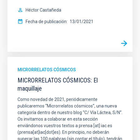
Héctor Castañeda
Fecha de publicación
13/01/2021
MICRORRELATOS CÓSMICOS
MICRORRELATOS CÓSMICOS: El
maquillaje
Como novedad de 2021, periódicamente
publicaremos “Microrrelatos cósmicos”, una nueva
categoría dentro de nuestro blog “C/ Vía Láctea, S/N”.
Os invitamos a colaborar en esta sección
enviándonos vuestros textos a
prensa
[at]
iac.es
(prensa[at]iac[dot]es)
. En principio, no deberán
superar las 100 palabras (sin contar el título), tendrán