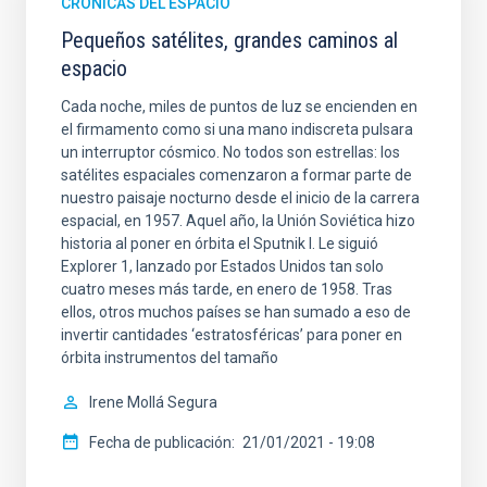
CRÓNICAS DEL ESPACIO
Pequeños satélites, grandes caminos al
espacio
Cada noche, miles de puntos de luz se encienden en
el firmamento como si una mano indiscreta pulsara
un interruptor cósmico. No todos son estrellas: los
satélites espaciales comenzaron a formar parte de
nuestro paisaje nocturno desde el inicio de la carrera
espacial, en 1957. Aquel año, la Unión Soviética hizo
historia al poner en órbita el Sputnik I. Le siguió
Explorer 1, lanzado por Estados Unidos tan solo
cuatro meses más tarde, en enero de 1958. Tras
ellos, otros muchos países se han sumado a eso de
invertir cantidades ‘estratosféricas’ para poner en
órbita instrumentos del tamaño
Irene Mollá Segura
Fecha de publicación
21/01/2021 - 19:08