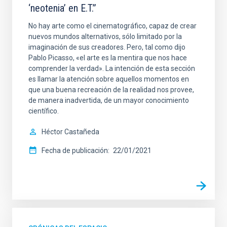
‘neotenia’ en E.T.”
No hay arte como el cinematográfico, capaz de crear
nuevos mundos alternativos, sólo limitado por la
imaginación de sus creadores. Pero, tal como dijo
Pablo Picasso, «el arte es la mentira que nos hace
comprender la verdad». La intención de esta sección
es llamar la atención sobre aquellos momentos en
que una buena recreación de la realidad nos provee,
de manera inadvertida, de un mayor conocimiento
científico.
Héctor Castañeda
Fecha de publicación
22/01/2021