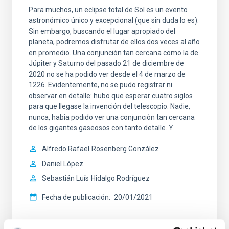
Para muchos, un eclipse total de Sol es un evento
astronómico único y excepcional (que sin duda lo es).
Sin embargo, buscando el lugar apropiado del
planeta, podremos disfrutar de ellos dos veces al año
en promedio. Una conjunción tan cercana como la de
Júpiter y Saturno del pasado 21 de diciembre de
2020 no se ha podido ver desde el 4 de marzo de
1226. Evidentemente, no se pudo registrar ni
observar en detalle: hubo que esperar cuatro siglos
para que llegase la invención del telescopio. Nadie,
nunca, había podido ver una conjunción tan cercana
de los gigantes gaseosos con tanto detalle. Y
Alfredo Rafael
Rosenberg González
Daniel López
Sebastián Luís
Hidalgo Rodríguez
Fecha de publicación
20/01/2021