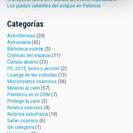
Los puntos calientes del eclipse en Palencia
Categorías
Astroféminas
(20)
Astromanía
(42)
Biblioteca estelar
(5)
Crónicas del espacio
(11)
Cúmulo abierto
(33)
IYL 2015, luces y ¡acción!
(2)
La jerga de las estrellas
(13)
Microrrelatos cósmicos
(36)
Mirando al cielo
(57)
Palmeros en el ORM
(7)
Protege tu cielo
(3)
Relatos celestes
(4)
Retórica astrofísica
(19)
Safari cósmico
(6)
Sin categoría
(1)