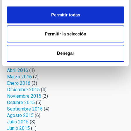
Febrero 2019
(1)
Octubre 2018
(2)
Permitir todas
Noviembre 2017
(1)
Octubre 2017
(1)
Marzo 2017
(1)
Permitir la selección
Febrero 2017
(2)
Noviembre 2016
(1)
Septiembre 2016
(2)
Denegar
Agosto 2016
(1)
Mayo 2016
(1)
Abril 2016
(1)
Marzo 2016
(2)
Enero 2016
(3)
Diciembre 2015
(4)
Noviembre 2015
(2)
Octubre 2015
(5)
Septiembre 2015
(4)
Agosto 2015
(6)
Julio 2015
(8)
Junio 2015
(1)