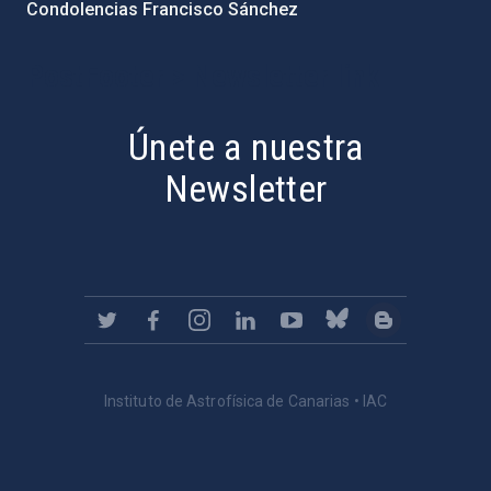
Condolencias Francisco Sánchez
PostFooter > Newsletter link
Únete a nuestra
Newsletter
Instituto de Astrofísica de Canarias • IAC