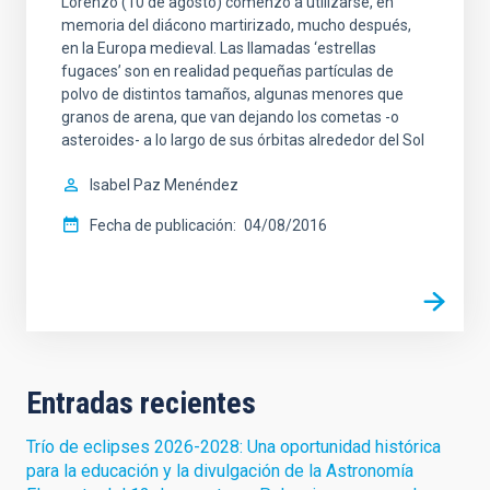
Lorenzo (10 de agosto) comenzó a utilizarse, en
memoria del diácono martirizado, mucho después,
en la Europa medieval. Las llamadas ‘estrellas
fugaces’ son en realidad pequeñas partículas de
polvo de distintos tamaños, algunas menores que
granos de arena, que van dejando los cometas -o
asteroides- a lo largo de sus órbitas alrededor del Sol
Isabel Paz Menéndez
Fecha de publicación
04/08/2016
Entradas recientes
Trío de eclipses 2026-2028: Una oportunidad histórica
para la educación y la divulgación de la Astronomía