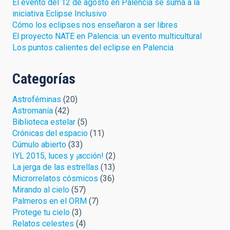
El evento del 12 de agosto en Palencia se suma a la
iniciativa Eclipse Inclusivo
Cómo los eclipses nos enseñaron a ser libres
El proyecto NATE en Palencia: un evento multicultural
Los puntos calientes del eclipse en Palencia
Categorías
Astroféminas
(20)
Astromanía
(42)
Biblioteca estelar
(5)
Crónicas del espacio
(11)
Cúmulo abierto
(33)
IYL 2015, luces y ¡acción!
(2)
La jerga de las estrellas
(13)
Microrrelatos cósmicos
(36)
Mirando al cielo
(57)
Palmeros en el ORM
(7)
Protege tu cielo
(3)
Relatos celestes
(4)