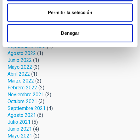
Junio 2024
(2)
Mayo 2024
(3)
Permitir la selección
Abril 2024
(2)
Marzo 2024
(1)
Febrero 2023
(1)
Denegar
Octubre 2022
(1)
Septiembre 2022
(1)
Agosto 2022
(1)
Junio 2022
(1)
Mayo 2022
(3)
Abril 2022
(1)
Marzo 2022
(2)
Febrero 2022
(2)
Noviembre 2021
(2)
Octubre 2021
(3)
Septiembre 2021
(4)
Agosto 2021
(6)
Julio 2021
(5)
Junio 2021
(4)
Mayo 2021
(2)