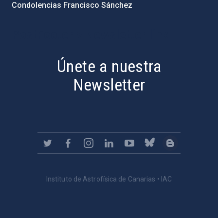
Condolencias Francisco Sánchez
PostFooter > Newsletter link
Únete a nuestra
Newsletter
Instituto de Astrofísica de Canarias • IAC