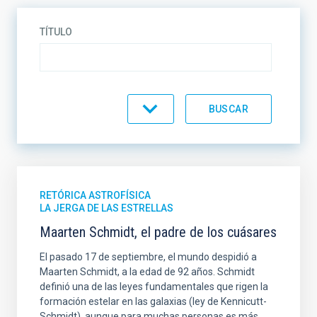
TÍTULO
CATEGORÍA
RETÓRICA ASTROFÍSICA
LA JERGA DE LAS ESTRELLAS
Maarten Schmidt, el padre de los cuásares
El pasado 17 de septiembre, el mundo despidió a
Maarten Schmidt, a la edad de 92 años. Schmidt
definió una de las leyes fundamentales que rigen la
formación estelar en las galaxias (ley de Kennicutt-
Schmidt), aunque para muchas personas es más