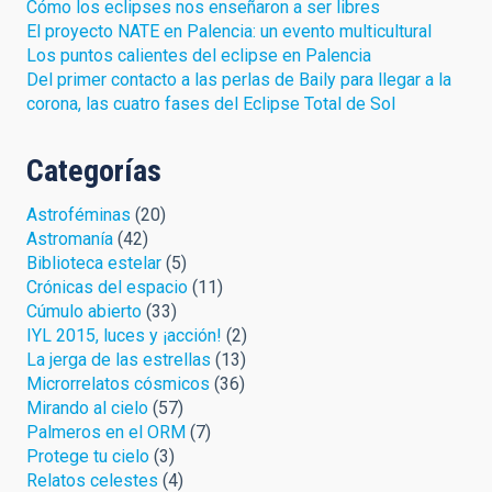
Cómo los eclipses nos enseñaron a ser libres
El proyecto NATE en Palencia: un evento multicultural
Los puntos calientes del eclipse en Palencia
Del primer contacto a las perlas de Baily para llegar a la
corona, las cuatro fases del Eclipse Total de Sol
Categorías
Astroféminas
(20)
Astromanía
(42)
Biblioteca estelar
(5)
Crónicas del espacio
(11)
Cúmulo abierto
(33)
IYL 2015, luces y ¡acción!
(2)
La jerga de las estrellas
(13)
Microrrelatos cósmicos
(36)
Mirando al cielo
(57)
Palmeros en el ORM
(7)
Protege tu cielo
(3)
Relatos celestes
(4)