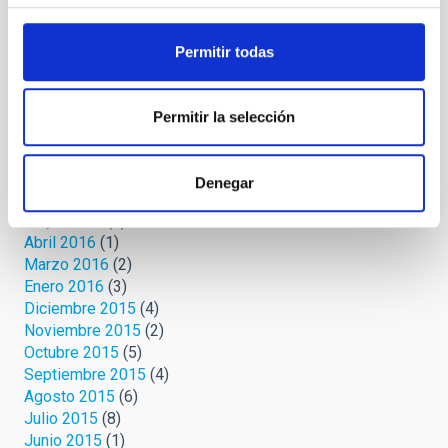
Marzo 2020
(8)
Febrero 2019
(1)
Octubre 2018
(2)
Permitir todas
Noviembre 2017
(1)
Octubre 2017
(1)
Marzo 2017
(1)
Permitir la selección
Febrero 2017
(2)
Noviembre 2016
(1)
Septiembre 2016
(2)
Denegar
Agosto 2016
(1)
Mayo 2016
(1)
Abril 2016
(1)
Marzo 2016
(2)
Enero 2016
(3)
Diciembre 2015
(4)
Noviembre 2015
(2)
Octubre 2015
(5)
Septiembre 2015
(4)
Agosto 2015
(6)
Julio 2015
(8)
Junio 2015
(1)