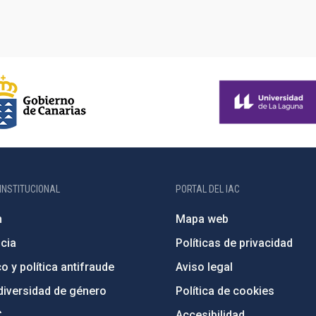
INSTITUCIONAL
PORTAL DEL IAC
n
Mapa web
cia
Políticas de privacidad
o y política antifraude
Aviso legal
diversidad de género
Política de cookies
C
Accesibilidad