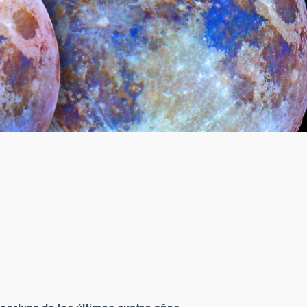
4 (derecha) y la luna llena del 18 de octubre de 2013 (izquierd
rth (http://tierrayestrellas.com/).