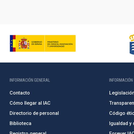
INFORMACIÓN GENERAL
INFORMACIÓN 
Contacto
Legislació
Cómo llegar al IAC
Transparen
Directorio de personal
Código étic
Biblioteca
Igualdad y 
Registro general
Forever IA