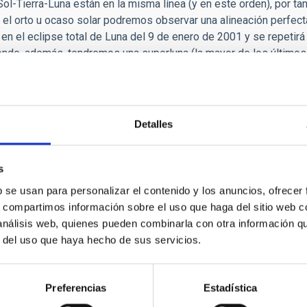
ol-Tierra-Luna están en la misma línea (y en este orden), por tan
n el orto u ocaso solar podremos observar una alineación perfecta
n el eclipse total de Luna del 9 de enero de 2001 y se repetirá 
de, además, tendremos una superluna (la mayor de los últimos 
lineación vuelva a producirse con el eclipse lunar total del 27 d
la sombra del Teide y la luna llena es el
Teleférico del Teide
en e
fe el próximo lunes, no te preocupes, podrás seguir
en directo
el 
-live.tv
.
Detalles
iódico
El País/Materia
con fecha 25 de septiembre de
167979_786925.html
s
b se usan para personalizar el contenido y los anuncios, ofrecer
s, compartimos información sobre el uso que haga del sitio web 
 análisis web, quienes pueden combinarla con otra información q
r del uso que haya hecho de sus servicios.
Preferencias
Estadística