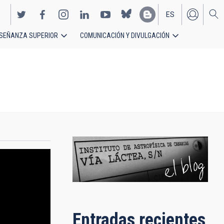
ES
SEÑANZA SUPERIOR
COMUNICACIÓN Y DIVULGACIÓN
EN
Entradas recientes