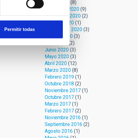
Enero 2021
(8)
Diciembre 2020
(9)
Noviembre 2020
(2)
Octubre 2020
(1)
Septiembre 2020
(3)
Permitir todas
Agosto 2020
(3)
Julio 2020
(2)
Junio 2020
(3)
Mayo 2020
(3)
Abril 2020
(12)
Marzo 2020
(8)
Febrero 2019
(1)
Octubre 2018
(2)
Noviembre 2017
(1)
Octubre 2017
(1)
Marzo 2017
(1)
Febrero 2017
(2)
Noviembre 2016
(1)
Septiembre 2016
(2)
Agosto 2016
(1)
Mayo 2016
(1)