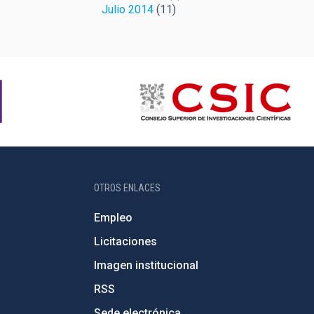
Julio 2014
(11)
OTROS ENLACES
Empleo
Licitaciones
Imagen institucional
RSS
Sede electrónica