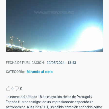
Imagen del meteoroide captada por SMART / Crédito:
Consejo Superior de Investigaciones Científicas
FECHA DE PUBLICACIÓN
20/05/2024 - 13:43
CATEGORÍA
Mirando al cielo
0
0
La noche del sábado 18 de mayo, los cielos de Portugal y
España fueron testigos de un impresionante espectáculo
astronómico. A las 22:46 UT, un bólido, también conocido como