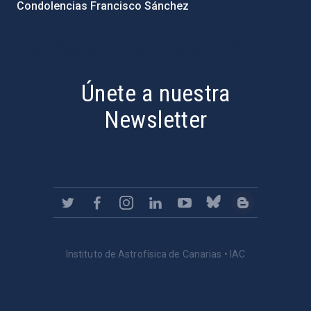
Condolencias Francisco Sánchez
PostFooter > Newsletter link
Únete a nuestra
Newsletter
Instituto de Astrofísica de Canarias • IAC