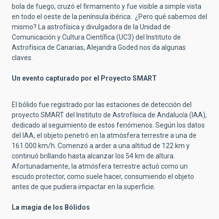
bola de fuego, cruzó el firmamento y fue visible a simple vista
en todo el oeste de la península ibérica. ¿Pero qué sabemos del
mismo? La astrofísica y divulgadora de la Unidad de
Comunicación y Cultura Científica (UC3) del Instituto de
Astrofísica de Canarias, Alejandra Goded nos da algunas
claves.
Un evento capturado por el Proyecto SMART
El bólido fue registrado por las estaciones de detección del
proyecto SMART del Instituto de Astrofísica de Andalucía (IAA),
dedicado al seguimiento de estos fenómenos. Según los datos
del IAA, el objeto penetró en la atmósfera terrestre a una de
161.000 km/h. Comenzó a arder a una altitud de 122 km y
continuó brillando hasta alcanzar los 54 km de altura.
Afortunadamente, la atmósfera terrestre actuó como un
escudo protector, como suele hacer, consumiendo el objeto
antes de que pudiera impactar en la superficie.
La magia de los Bólidos