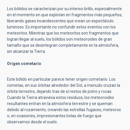
Los bólidos se caracterizan por su intenso brillo, especialmente
en el momento en que explotan en fragmentos más pequeños,
liberando gases incandescentes que crean un espectáculo
luminoso. Es importante no confundir estos eventos con los
meteoritos. Mientras que los meteoritos son fragmentos que
logran llegar al suelo, los bólidos son meteoroides de gran
tamaño que se desintegran completamente en la atmósfera,
sin alcanzar la Tierra.
Origen cometario
Este bólido en particular parece tener origen cometario. Los
cometas, en sus órbitas alrededor del Sol, a menudo cruzan la
órbita terrestre, dejando tras de sí restos de polvo y rocas.
Cuando la Tierra atraviesa estos residuos, los meteoroides
resultantes entran en la atmósfera terrestre y se queman
debido al rozamiento, creando las estrellas fugaces, meteoros
o, en ocasiones, impresionantes bolas de fuego que
observamos desde el suelo.