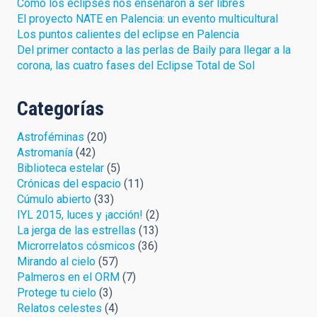
Cómo los eclipses nos enseñaron a ser libres
El proyecto NATE en Palencia: un evento multicultural
Los puntos calientes del eclipse en Palencia
Del primer contacto a las perlas de Baily para llegar a la
corona, las cuatro fases del Eclipse Total de Sol
Categorías
Astroféminas
(20)
Astromanía
(42)
Biblioteca estelar
(5)
Crónicas del espacio
(11)
Cúmulo abierto
(33)
IYL 2015, luces y ¡acción!
(2)
La jerga de las estrellas
(13)
Microrrelatos cósmicos
(36)
Mirando al cielo
(57)
Palmeros en el ORM
(7)
Protege tu cielo
(3)
Relatos celestes
(4)