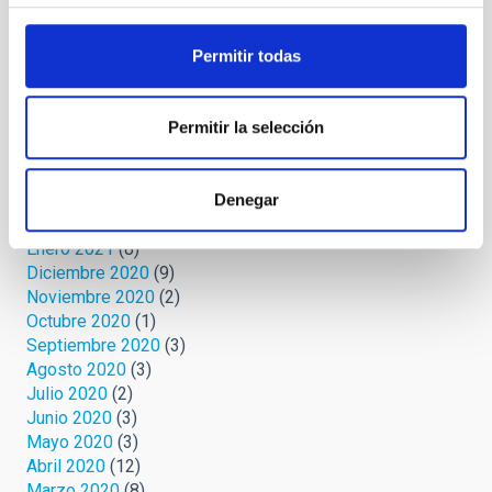
Noviembre 2021
(2)
Octubre 2021
(3)
Septiembre 2021
(4)
Permitir todas
Agosto 2021
(6)
Julio 2021
(5)
Junio 2021
(4)
Permitir la selección
Mayo 2021
(2)
Abril 2021
(4)
Marzo 2021
(7)
Denegar
Febrero 2021
(4)
Enero 2021
(8)
Diciembre 2020
(9)
Noviembre 2020
(2)
Octubre 2020
(1)
Septiembre 2020
(3)
Agosto 2020
(3)
Julio 2020
(2)
Junio 2020
(3)
Mayo 2020
(3)
Abril 2020
(12)
Marzo 2020
(8)