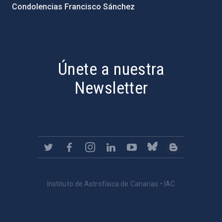
Condolencias Francisco Sánchez
PostFooter > Newsletter link
Únete a nuestra
Newsletter
Instituto de Astrofísica de Canarias • IAC