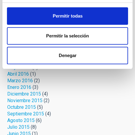
Marzo 2020
(8)
Febrero 2019
(1)
Octubre 2018
(2)
Permitir todas
Noviembre 2017
(1)
Octubre 2017
(1)
Marzo 2017
(1)
Permitir la selección
Febrero 2017
(2)
Noviembre 2016
(1)
Septiembre 2016
(2)
Denegar
Agosto 2016
(1)
Mayo 2016
(1)
Abril 2016
(1)
Marzo 2016
(2)
Enero 2016
(3)
Diciembre 2015
(4)
Noviembre 2015
(2)
Octubre 2015
(5)
Septiembre 2015
(4)
Agosto 2015
(6)
Julio 2015
(8)
Junio 2015
(1)