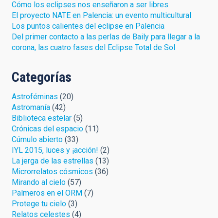
Cómo los eclipses nos enseñaron a ser libres
El proyecto NATE en Palencia: un evento multicultural
Los puntos calientes del eclipse en Palencia
Del primer contacto a las perlas de Baily para llegar a la
corona, las cuatro fases del Eclipse Total de Sol
Categorías
Astroféminas
(20)
Astromanía
(42)
Biblioteca estelar
(5)
Crónicas del espacio
(11)
Cúmulo abierto
(33)
IYL 2015, luces y ¡acción!
(2)
La jerga de las estrellas
(13)
Microrrelatos cósmicos
(36)
Mirando al cielo
(57)
Palmeros en el ORM
(7)
Protege tu cielo
(3)
Relatos celestes
(4)