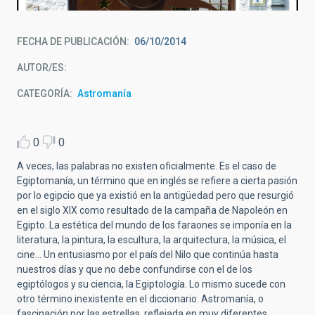
FECHA DE PUBLICACIÓN
06/10/2014
AUTOR/ES
CATEGORÍA
Astromanía
0
0
A veces, las palabras no existen oficialmente. Es el caso de
Egiptomanía, un término que en inglés se refiere a cierta pasión
por lo egipcio que ya existió en la antigüedad pero que resurgió
en el siglo XIX como resultado de la campaña de Napoleón en
Egipto. La estética del mundo de los faraones se imponía en la
literatura, la pintura, la escultura, la arquitectura, la música, el
cine… Un entusiasmo por el país del Nilo que continúa hasta
nuestros días y que no debe confundirse con el de los
egiptólogos y su ciencia, la Egiptología. Lo mismo sucede con
otro término inexistente en el diccionario: Astromanía, o
fascinación por las estrellas, reflejada en muy diferentes