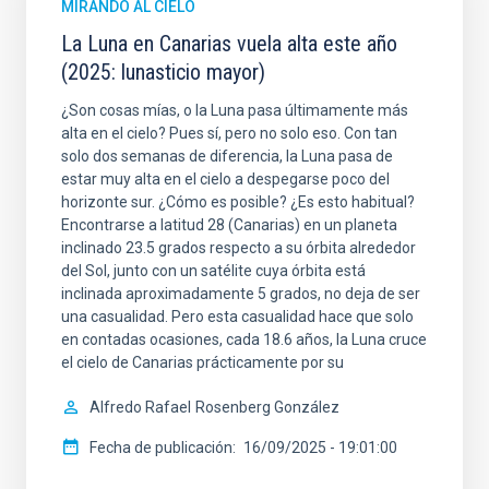
MIRANDO AL CIELO
La Luna en Canarias vuela alta este año
(2025: lunasticio mayor)
¿Son cosas mías, o la Luna pasa últimamente más
alta en el cielo? Pues sí, pero no solo eso. Con tan
solo dos semanas de diferencia, la Luna pasa de
estar muy alta en el cielo a despegarse poco del
horizonte sur. ¿Cómo es posible? ¿Es esto habitual?
Encontrarse a latitud 28 (Canarias) en un planeta
inclinado 23.5 grados respecto a su órbita alrededor
del Sol, junto con un satélite cuya órbita está
inclinada aproximadamente 5 grados, no deja de ser
una casualidad. Pero esta casualidad hace que solo
en contadas ocasiones, cada 18.6 años, la Luna cruce
el cielo de Canarias prácticamente por su
Alfredo Rafael
Rosenberg González
Fecha de publicación
16/09/2025 - 19:01:00