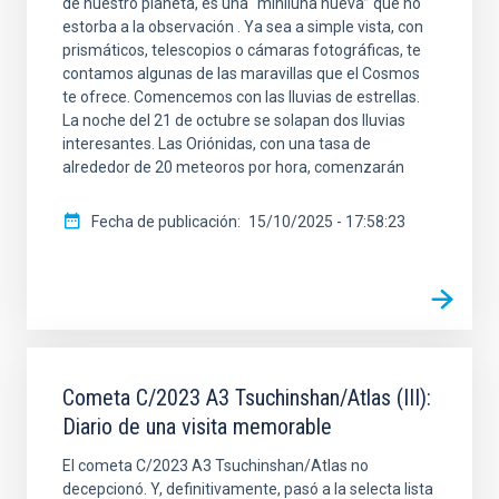
de nuestro planeta, es una “miniluna nueva” que no
estorba a la observación . Ya sea a simple vista, con
prismáticos, telescopios o cámaras fotográficas, te
contamos algunas de las maravillas que el Cosmos
te ofrece. Comencemos con las lluvias de estrellas.
La noche del 21 de octubre se solapan dos lluvias
interesantes. Las Oriónidas, con una tasa de
alrededor de 20 meteoros por hora, comenzarán
Fecha de publicación
15/10/2025 - 17:58:23
Cometa C/2023 A3 Tsuchinshan/Atlas (III):
Diario de una visita memorable
El cometa C/2023 A3 Tsuchinshan/Atlas no
decepcionó. Y, definitivamente, pasó a la selecta lista