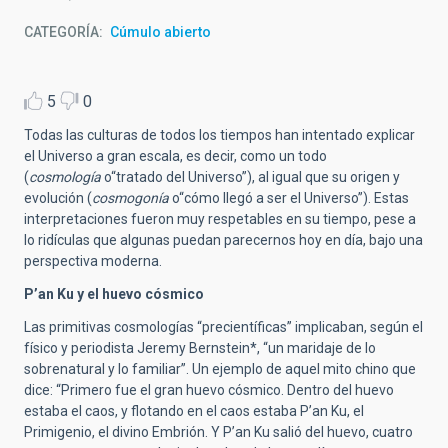
CATEGORÍA
Cúmulo abierto
5
0
Todas las culturas de todos los tiempos han intentado explicar
el Universo a gran escala, es decir, como un todo
(
cosmología
o“tratado del Universo”), al igual que su origen y
evolución (
cosmogonía
o“cómo llegó a ser el Universo”). Estas
interpretaciones fueron muy respetables en su tiempo, pese a
lo ridículas que algunas puedan parecernos hoy en día, bajo una
perspectiva moderna.
P’an Ku y el huevo cósmico
Las primitivas cosmologías “precientíficas” implicaban, según el
físico y periodista Jeremy Bernstein*, “un maridaje de lo
sobrenatural y lo familiar”. Un ejemplo de aquel mito chino que
dice: “Primero fue el gran huevo cósmico. Dentro del huevo
estaba el caos, y flotando en el caos estaba P’an Ku, el
Primigenio, el divino Embrión. Y P’an Ku salió del huevo, cuatro