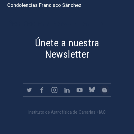
Condolencias Francisco Sánchez
PostFooter > Newsletter link
Únete a nuestra
Newsletter
Instituto de Astrofísica de Canarias • IAC