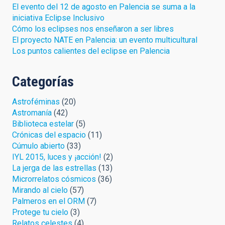
El evento del 12 de agosto en Palencia se suma a la
iniciativa Eclipse Inclusivo
Cómo los eclipses nos enseñaron a ser libres
El proyecto NATE en Palencia: un evento multicultural
Los puntos calientes del eclipse en Palencia
Categorías
Astroféminas
(20)
Astromanía
(42)
Biblioteca estelar
(5)
Crónicas del espacio
(11)
Cúmulo abierto
(33)
IYL 2015, luces y ¡acción!
(2)
La jerga de las estrellas
(13)
Microrrelatos cósmicos
(36)
Mirando al cielo
(57)
Palmeros en el ORM
(7)
Protege tu cielo
(3)
Relatos celestes
(4)