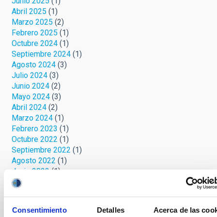
Junio 2025
(1)
Abril 2025
(1)
Marzo 2025
(2)
Febrero 2025
(1)
Octubre 2024
(1)
Septiembre 2024
(1)
Agosto 2024
(3)
Julio 2024
(3)
Junio 2024
(2)
Mayo 2024
(3)
Abril 2024
(2)
Marzo 2024
(1)
Febrero 2023
(1)
Octubre 2022
(1)
Septiembre 2022
(1)
Agosto 2022
(1)
Junio 2022
(1)
Mayo 2022
(3)
Abril 2022
(1)
Marzo 2022
(2)
Consentimiento
Detalles
Acerca de las coo
Febrero 2022
(2)