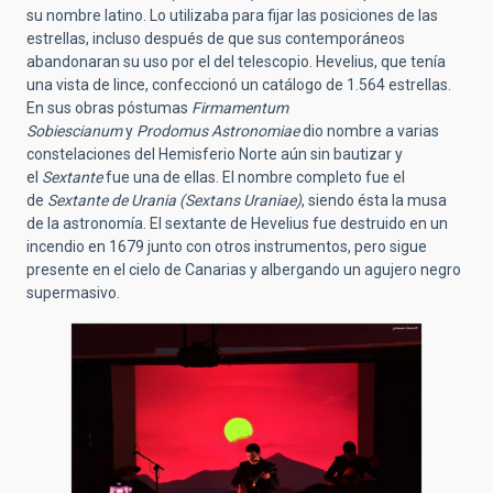
su nombre latino. Lo utilizaba para fijar las posiciones de las
estrellas, incluso después de que sus contemporáneos
abandonaran su uso por el del telescopio. Hevelius, que tenía
una vista de lince, confeccionó un catálogo de 1.564 estrellas.
En sus obras póstumas
Firmamentum
Sobiescianum
y
Prodomus Astronomiae
dio nombre a varias
constelaciones del Hemisferio Norte aún sin bautizar y
el
Sextante
fue una de ellas. El nombre completo fue el
de
Sextante de Urania (Sextans Uraniae)
, siendo ésta la musa
de la astronomía. El sextante de Hevelius fue destruido en un
incendio en 1679 junto con otros instrumentos, pero sigue
presente en el cielo de Canarias y albergando un agujero negro
supermasivo.