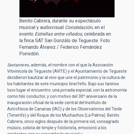
Benito Cabrera, durante su espectáculo
musical y audiovisual
Constelación
, en el
evento
Estrellas entre viñedos
, celebrada en
la finca SAT San Gonzálo de Tegueste. Foto:
Fernando Álvarez / Federico Fernández
Porredón.
Sextante
es, además, el nombre con el que la Asociación
Vitivinícola de Tegueste (AVITE) y el Ayuntamiento de Tegueste
decidieron bautizar al vino que une el patrimonio y la cultura de
los habitantes de este municipio tinerfeño. Bajo sus taninos
tuvo lugar el encuentro: una jornada especial, con la astronomía
como hilo conductor, y con motivo del 30º aniversario de la
inauguración oficial de la sede central del Instituto de
Astrofísica de Canarias (IAC) y de los Observatorios del Teide
(Tenerife) y del Roque de los Muchachos (La Palma). Benito
Cabrera, cinco siglos después de la primera vid, consagrado
músico, solista de timple y folclorista, emocionó a los
asistentes con su espectáculo musical y