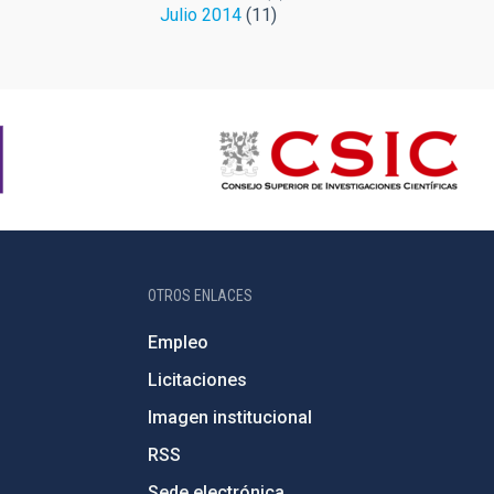
Julio 2014
(11)
OTROS ENLACES
Empleo
Licitaciones
Imagen institucional
RSS
Sede electrónica