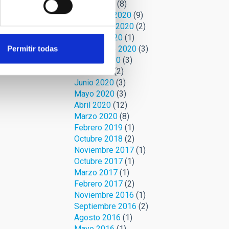
Enero 2021
(8)
Diciembre 2020
(9)
Noviembre 2020
(2)
Octubre 2020
(1)
Septiembre 2020
(3)
Permitir todas
Agosto 2020
(3)
Julio 2020
(2)
Junio 2020
(3)
Mayo 2020
(3)
Abril 2020
(12)
Marzo 2020
(8)
Febrero 2019
(1)
Octubre 2018
(2)
Noviembre 2017
(1)
Octubre 2017
(1)
Marzo 2017
(1)
Febrero 2017
(2)
Noviembre 2016
(1)
Septiembre 2016
(2)
Agosto 2016
(1)
Mayo 2016
(1)