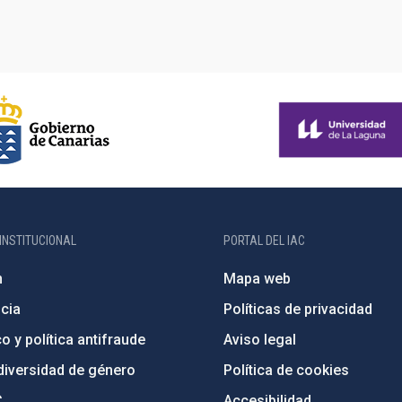
INSTITUCIONAL
PORTAL DEL IAC
n
Mapa web
cia
Políticas de privacidad
o y política antifraude
Aviso legal
diversidad de género
Política de cookies
C
Accesibilidad