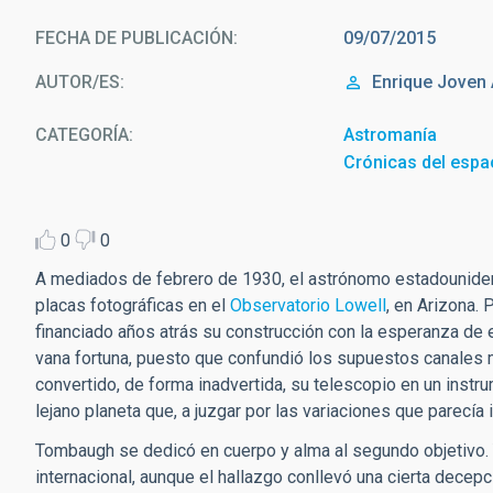
FECHA DE PUBLICACIÓN
09/07/2015
AUTOR/ES
Enrique
Joven 
CATEGORÍA
Astromanía
Crónicas del espa
0
0
A mediados de febrero de 1930, el astrónomo estadounid
placas fotográficas en el
Observatorio Lowell
, en Arizona. 
financiado años atrás su construcción con la esperanza de
vana fortuna, puesto que confundió los supuestos canales 
convertido, de forma inadvertida, su telescopio en un instru
lejano planeta que, a juzgar por las variaciones que parecía 
Tombaugh se dedicó en cuerpo y alma al segundo objetivo. 
internacional, aunque el hallazgo conllevó una cierta decepc