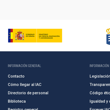
INFORMACIÓN GENERAL
INFORMACIÓN 
Contacto
Legislació
Cómo llegar al IAC
Transparen
Directorio de personal
Código étic
Biblioteca
Igualdad y 
Registro general
Forever IA