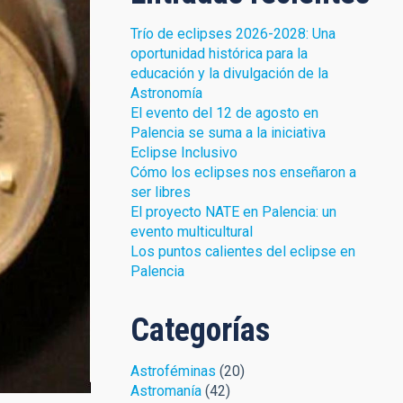
Trío de eclipses 2026-2028: Una
oportunidad histórica para la
educación y la divulgación de la
Astronomía
El evento del 12 de agosto en
Palencia se suma a la iniciativa
Eclipse Inclusivo
Cómo los eclipses nos enseñaron a
ser libres
El proyecto NATE en Palencia: un
evento multicultural
Los puntos calientes del eclipse en
Palencia
Categorías
do de la sonda
Astroféminas
(20)
Astromanía
(42)