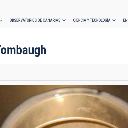
OBSERVATORIOS DE CANARIAS
CIENCIA Y TECNOLOGÍA
EN
ción
l
 Tombaugh