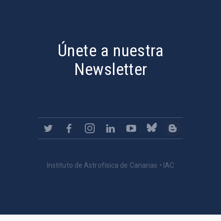
PostFooter > Newsletter link
Únete a nuestra
Newsletter
Instituto de Astrofísica de Canarias • IAC