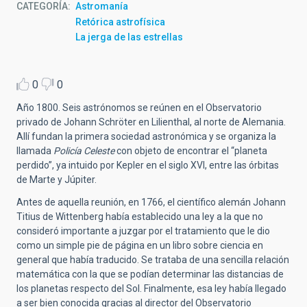
CATEGORÍA
Astromanía
Retórica astrofísica
La jerga de las estrellas
0
0
Año 1800. Seis astrónomos se reúnen en el Observatorio
privado de Johann Schröter en Lilienthal, al norte de Alemania.
Allí fundan la primera sociedad astronómica y se organiza la
llamada
Policía Celeste
con objeto de encontrar el “planeta
perdido”, ya intuido por Kepler en el siglo XVI, entre las órbitas
de Marte y Júpiter.
Antes de aquella reunión, en 1766, el científico alemán Johann
Titius de Wittenberg había establecido una ley a la que no
consideró importante a juzgar por el tratamiento que le dio
como un simple pie de página en un libro sobre ciencia en
general que había traducido. Se trataba de una sencilla relación
matemática con la que se podían determinar las distancias de
los planetas respecto del Sol. Finalmente, esa ley había llegado
a ser bien conocida gracias al director del Observatorio