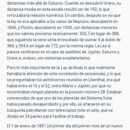
distancias más allá de Saturno. Cuando se descubrió Urano, su
distancia media en esta escala resultó ser de 192, lo que
reforzaba la relación numérica. En cambio, después se vio que
la ley no era aplicable a los casos de Neptuno, descubierto en
1846, y Plutón, descubierto en 1930, con distancias menores
que los valores previstos teóricamente: 300,7 en lugar de 388,
que siguiendo la serie sería el resultado de sumar 4 al doble de
384, y 394,6 en lugar de 772, por la misma regla. La Ley sí
parece verificarse en el caso de satélites de Júpiter, Saturno y
Urano e, incluso, con sistemas exoplanetarios.
Pero lo más importante de la
Ley de Bode
, lo que realmente
llamaba la atención de esta correlación de secuencias, y lo que
se preguntaban los astrónomos reunidos en Lilienthal, era qué
había entre el 16 y el 52, entre Marte y Júpiter, por qué no
encontraban ningún planeta en la posición número 28. Estaban
convencidos de que uno de los planetas del Sistema Solar
había pasado desapercibido y, por ello, se afanaron en su
búsqueda patrullando con telescopios todo el cielo, que se
dividió en 24 partes para facilitar el trabajo.
El 1 de enero de 1801 (el primer día del primer mes de un nuevo