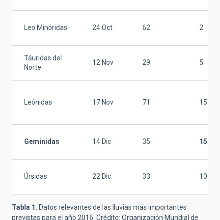
Leo Minóridas
24 Oct
62
2
Táuridas del
12 Nov
29
5
Norte
Leónidas
17 Nov
71
15
Gemínidas
14 Dic
35
150
Úrsidas
22 Dic
33
10
Tabla 1.
Datos relevantes de las lluvias más importantes
previstas para el año 2016. Crédito: Organización Mundial de