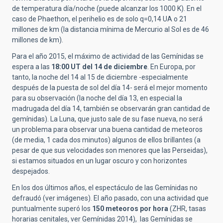
de temperatura día/noche (puede alcanzar los 1000 K). En el
caso de Phaethon, el perihelio es de solo q=0,14 UA o 21
millones de km (la distancia mínima de Mercurio al Sol es de 46
millones de km).
Para el año 2015, el máximo de actividad de las Gemínidas se
espera a las
18:00 UT del 14 de diciembre
. En Europa, por
tanto, la noche del 14 al 15 de diciembre -especialmente
después de la puesta de sol del día 14- será el mejor momento
para su observación (la noche del día 13, en especial la
madrugada del día 14, también se observarán gran cantidad de
gemínidas). La Luna, que justo sale de su fase nueva, no será
un problema para observar una buena cantidad de meteoros
(de media, 1 cada dos minutos) algunos de ellos brillantes (a
pesar de que sus velocidades son menores que las Perseidas),
si estamos situados en un lugar oscuro y con horizontes
despejados.
En los dos últimos años, el espectáculo de las Gemínidas no
defraudó (ver imágenes). El año pasado, con una actividad que
puntualmente superó los
150 meteoros por hora
(ZHR, tasas
horarias cenitales, ver Gemínidas 2014), las Gemínidas se