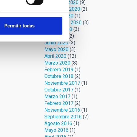
Diciembre 2020
(9)
Noviembre 2020
(2)
Octubre 2020
(1)
Septiembre 2020
(3)
Permitir todas
Agosto 2020
(3)
Julio 2020
(2)
Junio 2020
(3)
Mayo 2020
(3)
Abril 2020
(12)
Marzo 2020
(8)
Febrero 2019
(1)
Octubre 2018
(2)
Noviembre 2017
(1)
Octubre 2017
(1)
Marzo 2017
(1)
Febrero 2017
(2)
Noviembre 2016
(1)
Septiembre 2016
(2)
Agosto 2016
(1)
Mayo 2016
(1)
Abril 2016
(1)