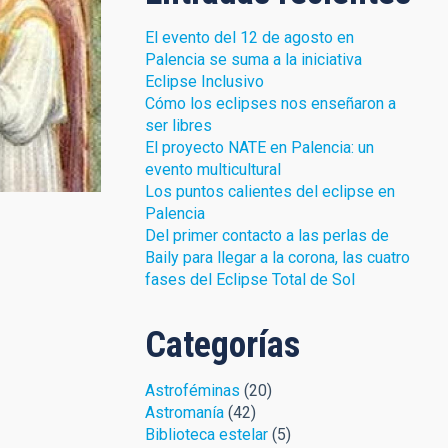
El evento del 12 de agosto en
Palencia se suma a la iniciativa
Eclipse Inclusivo
Cómo los eclipses nos enseñaron a
ser libres
ada como un
El proyecto NATE en Palencia: un
evento multicultural
Los puntos calientes del eclipse en
Palencia
Del primer contacto a las perlas de
Baily para llegar a la corona, las cuatro
fases del Eclipse Total de Sol
Categorías
Astroféminas
(20)
Astromanía
(42)
Biblioteca estelar
(5)