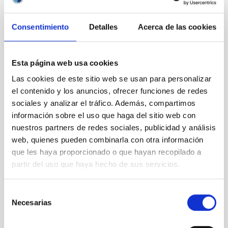
Archivo
Consentimiento
Detalles
Acerca de las cookies
Agosto 2026
(2)
Julio 2026
(7)
Junio 2026
(2)
Esta página web usa cookies
Abril 2026
(1)
Las cookies de este sitio web se usan para personalizar
Marzo 2026
(2)
el contenido y los anuncios, ofrecer funciones de redes
Febrero 2026
(3)
sociales y analizar el tráfico. Además, compartimos
Diciembre 2025
(2)
información sobre el uso que haga del sitio web con
Noviembre 2025
(1)
nuestros partners de redes sociales, publicidad y análisis
Octubre 2025
(3)
web, quienes pueden combinarla con otra información
Septiembre 2025
(2)
que les haya proporcionado o que hayan recopilado a
Agosto 2025
(2)
Julio 2025
(1)
partir del uso que haya hecho de sus servicios.
Junio 2025
(1)
Abril 2025
(1)
Selección
Marzo 2025
(2)
Necesarias
de
Febrero 2025
(1)
consentimiento
Octubre 2024
(1)