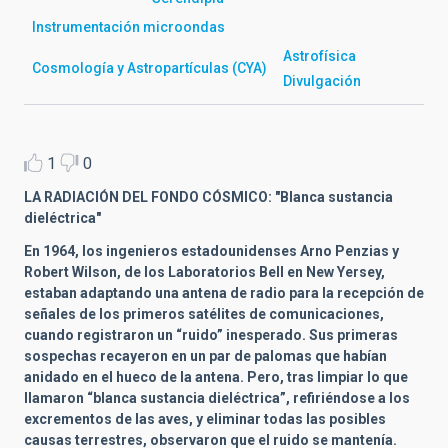
Instrumentación microondas
Astrofísica
Cosmología y Astropartículas (CYA)
Divulgación
1
0
LA RADIACIÓN DEL FONDO CÓSMICO: "Blanca sustancia
dieléctrica"
En 1964, los ingenieros estadounidenses Arno Penzias y
Robert Wilson, de los Laboratorios Bell en New Yersey,
estaban adaptando una antena de radio para la recepción de
señales de los primeros satélites de comunicaciones,
cuando registraron un “ruido” inesperado. Sus primeras
sospechas recayeron en un par de palomas que habían
anidado en el hueco de la antena. Pero, tras limpiar lo que
llamaron “blanca sustancia dieléctrica”, refiriéndose a los
excrementos de las aves, y eliminar todas las posibles
causas terrestres, observaron que el ruido se mantenía.