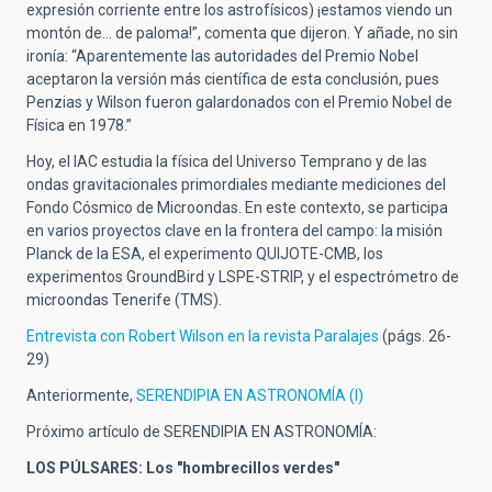
expresión corriente entre los astrofísicos) ¡estamos viendo un
montón de... de paloma!”, comenta que dijeron. Y añade, no sin
ironía: “Aparentemente las autoridades del Premio Nobel
aceptaron la versión más científica de esta conclusión, pues
Penzias y Wilson fueron galardonados con el Premio Nobel de
Física en 1978.”
Hoy, el IAC estudia la física del Universo Temprano y de las
ondas gravitacionales primordiales mediante mediciones del
Fondo Cósmico de Microondas. En este contexto, se participa
en varios proyectos clave en la frontera del campo: la misión
Planck de la ESA, el experimento QUIJOTE-CMB, los
experimentos GroundBird y LSPE-STRIP, y el espectrómetro de
microondas Tenerife (TMS).
Entrevista con Robert Wilson en la revista Paralajes
(págs. 26-
29)
Anteriormente,
SERENDIPIA EN ASTRONOMÍA (I)
Próximo artículo de SERENDIPIA EN ASTRONOMÍA:
LOS PÚLSARES: Los "hombrecillos verdes"