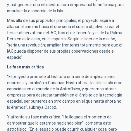
y, así, generar una infraestructura empresarial beneficiosa para
impulsar la economía de la Isla.
Más allá de sus propósitos principales, el proyecto aspira a
allanar el camino hacia el que sería el cuarto objetivo: crear el
tercer observatorio del IAC, tras el de Tenerife y el de La Palma.
Pero en este caso, en el espacio. Según el líder de la misión,
“sería una revolución; ampliar fronteras totalmente para que el
IAC pueda disponer de sus propias observaciones desde el
espacio”.
La fase más crítica
“El proyecto promete al Instituto una serie de implicaciones
enormes, y también a Canarias. Hasta ahora, las Islas solo eran
conocidas en el mundo de la Astrofísica, y queremos atraer
empresas para destacar también en el ámbito de la tecnología
espacial, ser punteros en otro campo en el que hasta ahora no
lo éramos”, subraya Oscoz.
Y afronta su fase más crítica. “Ha llegado el momento de
demostrar que lo estamos haciendo bien”, comenta este
astrofísico. “En el espacio puede ocurrir cualquier cosa, pero