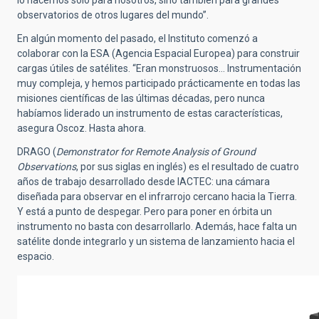
lo hacemos solo para nosotros, sino también para grandes
observatorios de otros lugares del mundo”.
En algún momento del pasado, el Instituto comenzó a
colaborar con la ESA (Agencia Espacial Europea) para construir
cargas útiles de satélites. “Eran monstruosos… Instrumentación
muy compleja, y hemos participado prácticamente en todas las
misiones científicas de las últimas décadas, pero nunca
habíamos liderado un instrumento de estas características,
asegura Oscoz. Hasta ahora.
DRAGO (
Demonstrator for Remote Analysis of Ground
Observations
, por sus siglas en inglés) es el resultado de cuatro
años de trabajo desarrollado desde IACTEC: una cámara
diseñada para observar en el infrarrojo cercano hacia la Tierra.
Y está a punto de despegar. Pero para poner en órbita un
instrumento no basta con desarrollarlo. Además, hace falta un
satélite donde integrarlo y un sistema de lanzamiento hacia el
espacio.