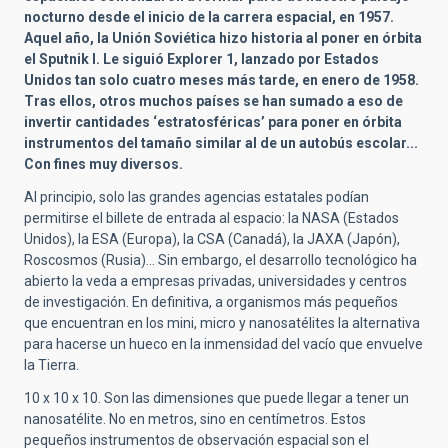
nocturno desde el inicio de la carrera espacial, en 1957.
Aquel año, la Unión Soviética hizo historia al poner en órbita
el Sputnik I. Le siguió Explorer 1, lanzado por Estados
Unidos tan solo cuatro meses más tarde, en enero de 1958.
Tras ellos, otros muchos países se han sumado a eso de
invertir cantidades ‘estratosféricas’ para poner en órbita
instrumentos del tamaño similar al de un autobús escolar...
Con fines muy diversos.
Al principio, solo las grandes agencias estatales podían
permitirse el billete de entrada al espacio: la NASA (Estados
Unidos), la ESA (Europa), la CSA (Canadá), la JAXA (Japón),
Roscosmos (Rusia)… Sin embargo, el desarrollo tecnológico ha
abierto la veda a empresas privadas, universidades y centros
de investigación. En definitiva, a organismos más pequeños
que encuentran en los mini, micro y nanosatélites la alternativa
para hacerse un hueco en la inmensidad del vacío que envuelve
la Tierra.
10 x 10 x 10. Son las dimensiones que puede llegar a tener un
nanosatélite. No en metros, sino en centímetros. Estos
pequeños instrumentos de observación espacial son el