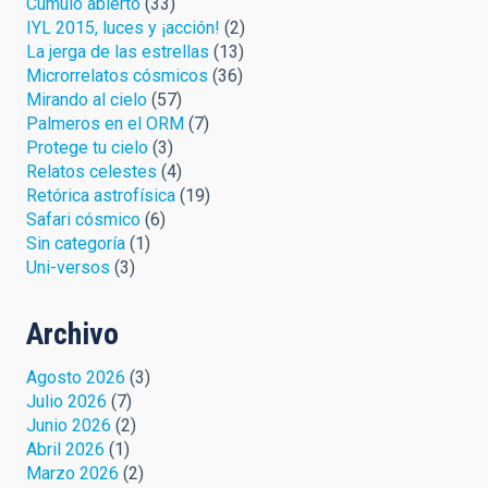
Cúmulo abierto
(33)
IYL 2015, luces y ¡acción!
(2)
La jerga de las estrellas
(13)
Microrrelatos cósmicos
(36)
Mirando al cielo
(57)
Palmeros en el ORM
(7)
Protege tu cielo
(3)
Relatos celestes
(4)
Retórica astrofísica
(19)
Safari cósmico
(6)
Sin categoría
(1)
Uni-versos
(3)
Archivo
Agosto 2026
(3)
Julio 2026
(7)
Junio 2026
(2)
Abril 2026
(1)
Marzo 2026
(2)