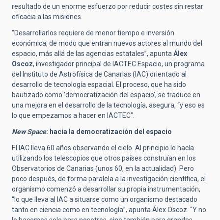
resultado de un enorme esfuerzo por reducir costes sin restar
eficacia a las misiones.
“Desarrollarlos requiere de menor tiempo e inversión
económica, de modo que entran nuevos actores al mundo del
espacio, más allá de las agencias estatales”, apunta
Álex
Oscoz
, investigador principal de IACTEC Espacio, un programa
del Instituto de Astrofísica de Canarias (IAC) orientado al
desarrollo de tecnología espacial. El proceso, que ha sido
bautizado como ‘democratización del espacio’, se traduce en
una mejora en el desarrollo de la tecnología, asegura, “y eso es
lo que empezamos a hacer en IACTEC”.
New Space
: hacia la democratización del espacio
El IAC lleva 60 años observando el cielo. Al principio lo hacía
utilizando los telescopios que otros países construían en los
Observatorios de Canarias (unos 60, en la actualidad). Pero
poco después, de forma paralela a la investigación científica, el
organismo comenzó a desarrollar su propia instrumentación,
“lo que lleva al IAC a situarse como un organismo destacado
tanto en ciencia como en tecnología”, apunta Álex Oscoz. “Y no