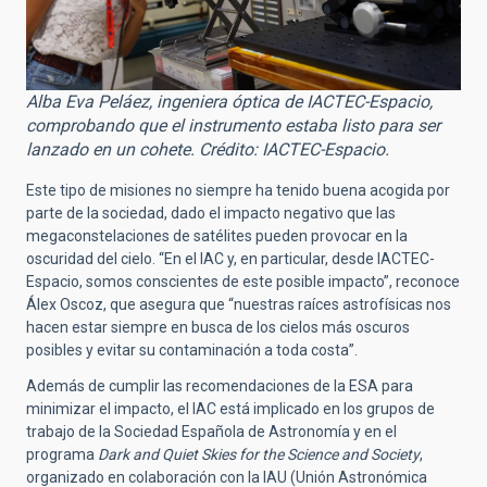
Alba Eva Peláez, ingeniera óptica de IACTEC-Espacio,
comprobando que el instrumento estaba listo para ser
lanzado en un cohete. Crédito: IACTEC-Espacio.
Este tipo de misiones no siempre ha tenido buena acogida por
parte de la sociedad, dado el impacto negativo que las
megaconstelaciones de satélites pueden provocar en la
oscuridad del cielo. “En el IAC y, en particular, desde IACTEC-
Espacio, somos conscientes de este posible impacto”, reconoce
Álex Oscoz, que asegura que “nuestras raíces astrofísicas nos
hacen estar siempre en busca de los cielos más oscuros
posibles y evitar su contaminación a toda costa”.
Además de cumplir las recomendaciones de la ESA para
minimizar el impacto, el IAC está implicado en los grupos de
trabajo de la Sociedad Española de Astronomía y en el
programa
Dark and Quiet Skies for the Science and Society
,
organizado en colaboración con la IAU (Unión Astronómica