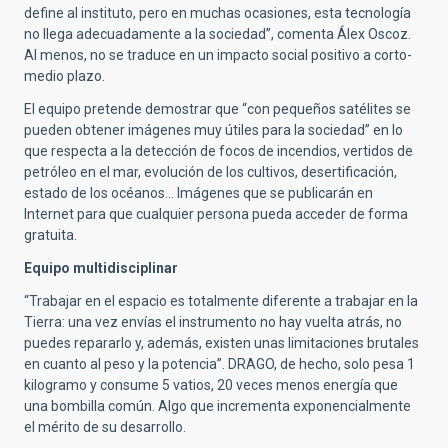
define al instituto, pero en muchas ocasiones, esta tecnología
no llega adecuadamente a la sociedad”, comenta Álex Oscoz.
Al menos, no se traduce en un impacto social positivo a corto-
medio plazo.
El equipo pretende demostrar que “con pequeños satélites se
pueden obtener imágenes muy útiles para la sociedad” en lo
que respecta a la detección de focos de incendios, vertidos de
petróleo en el mar, evolución de los cultivos, desertificación,
estado de los océanos… Imágenes que se publicarán en
Internet para que cualquier persona pueda acceder de forma
gratuita.
Equipo multidisciplinar
“Trabajar en el espacio es totalmente diferente a trabajar en la
Tierra: una vez envías el instrumento no hay vuelta atrás, no
puedes repararlo y, además, existen unas limitaciones brutales
en cuanto al peso y la potencia”. DRAGO, de hecho, solo pesa 1
kilogramo y consume 5 vatios, 20 veces menos energía que
una bombilla común. Algo que incrementa exponencialmente
el mérito de su desarrollo.