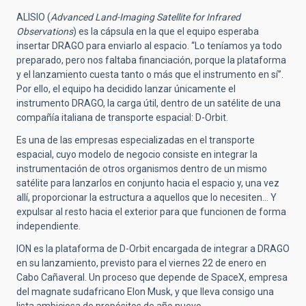
ALISIO (
Advanced Land-Imaging Satellite for Infrared
Observations
) es la cápsula en la que el equipo esperaba
insertar DRAGO para enviarlo al espacio. “Lo teníamos ya todo
preparado, pero nos faltaba financiación, porque la plataforma
y el lanzamiento cuesta tanto o más que el instrumento en sí”.
Por ello, el equipo ha decidido lanzar únicamente el
instrumento DRAGO, la carga útil, dentro de un satélite de una
compañía italiana de transporte espacial: D-Orbit.
Es una de las empresas especializadas en el transporte
espacial, cuyo modelo de negocio consiste en integrar la
instrumentación de otros organismos dentro de un mismo
satélite para lanzarlos en conjunto hacia el espacio y, una vez
allí, proporcionar la estructura a aquellos que lo necesiten… Y
expulsar al resto hacia el exterior para que funcionen de forma
independiente.
ION es la plataforma de D-Orbit encargada de integrar a DRAGO
en su lanzamiento, previsto para el viernes 22 de enero en
Cabo Cañaveral. Un proceso que depende de SpaceX, empresa
del magnate sudafricano Elon Musk, y que lleva consigo una