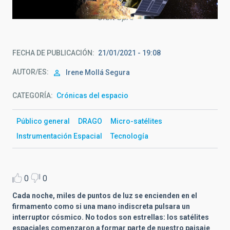
nanosatélites independientes en el espacio. Crédito: D-
Orbit SpA.
FECHA DE PUBLICACIÓN
21/01/2021 - 19:08
AUTOR/ES
Irene Mollá Segura
CATEGORÍA
Crónicas del espacio
Público general
DRAGO
Micro-satélites
Instrumentación Espacial
Tecnología
0
0
Cada noche, miles de puntos de luz se encienden en el
firmamento como si una mano indiscreta pulsara un
interruptor cósmico. No todos son estrellas: los satélites
espaciales comenzaron a formar parte de nuestro paisaje