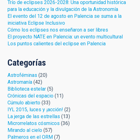
Trío de eclipses 2026-2028: Una oportunidad histórica
para la educación y la divulgación de la Astronomía
El evento del 12 de agosto en Palencia se suma a la
iniciativa Eclipse Inclusivo
Cómo los eclipses nos enseñaron a ser libres
El proyecto NATE en Palencia: un evento multicultural
Los puntos calientes del eclipse en Palencia
Categorías
Astroféminas
(20)
Astromanía
(42)
Biblioteca estelar
(5)
Crónicas del espacio
(11)
Cúmulo abierto
(33)
IYL 2015, luces y ¡acción!
(2)
La jerga de las estrellas
(13)
Microrrelatos cósmicos
(36)
Mirando al cielo
(57)
Palmeros en el ORM
(7)