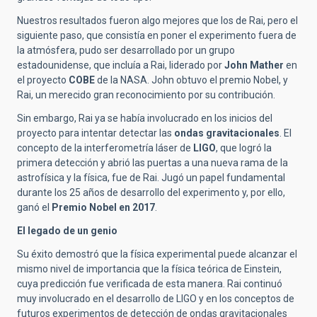
Nuestros resultados fueron algo mejores que los de Rai, pero el
siguiente paso, que consistía en poner el experimento fuera de
la atmósfera, pudo ser desarrollado por un grupo
estadounidense, que incluía a Rai, liderado por
John Mather
en
el proyecto
COBE
de la NASA. John obtuvo el premio Nobel, y
Rai, un merecido gran reconocimiento por su contribución.
Sin embargo, Rai ya se había involucrado en los inicios del
proyecto para intentar detectar las
ondas gravitacionales
. El
concepto de la interferometría láser de
LIGO
, que logró la
primera detección y abrió las puertas a una nueva rama de la
astrofísica y la física, fue de Rai. Jugó un papel fundamental
durante los 25 años de desarrollo del experimento y, por ello,
ganó el
Premio Nobel en 2017
.
El legado de un genio
Su éxito demostró que la física experimental puede alcanzar el
mismo nivel de importancia que la física teórica de Einstein,
cuya predicción fue verificada de esta manera. Rai continuó
muy involucrado en el desarrollo de LIGO y en los conceptos de
futuros experimentos de detección de ondas gravitacionales