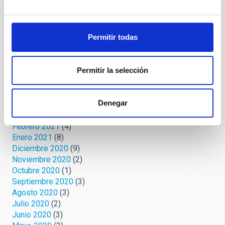
Marzo 2022
(2)
Febrero 2022
(2)
Noviembre 2021
(2)
Permitir todas
Octubre 2021
(3)
Septiembre 2021
(4)
Agosto 2021
(6)
Permitir la selección
Julio 2021
(5)
Junio 2021
(4)
Mayo 2021
(2)
Denegar
Abril 2021
(4)
Marzo 2021
(7)
Febrero 2021
(4)
Enero 2021
(8)
Diciembre 2020
(9)
Noviembre 2020
(2)
Octubre 2020
(1)
Septiembre 2020
(3)
Agosto 2020
(3)
Julio 2020
(2)
Junio 2020
(3)