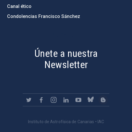
Canal ético
Condolencias Francisco Sánchez
PostFooter > Newsletter link
Únete a nuestra
Newsletter
Instituto de Astrofísica de Canarias • IAC