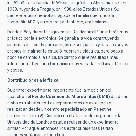
los 92 años. La familia de Weiss emigró de la Alemania nazi en
1933, huyendo a Praga y, en 1938, a los Estados Unidos. Su
padre era judío, neurofisiólogo de la familia que fundó la
compañía
AEG
, y su madre, protestante, era bailarina.
Desde niño y durante su juventud, Rai desarrolló un interés muy
práctico por la electrónica. Se ganaba la vida construyendo
sistemas de sonido para amigos de sus padres y para los suyos
propios. Inicialmente estudió ingeniería eléctrica, pero poco a
poco se cambió a la física, un campo que le resultaba más
interesante. Tuvo una formación muy variada en física atómica
y óptica.
Contribuciones a la física
Su primer experimento importante fue la medición del
espectro del
Fondo Cósmico de Microondas (CMB)
desde un
globo estratosférico. Los experimentos de este tipo se
realizaban desde un centro especializado en Palestine
(¡Palestine, Texas!). Coincidí con él allí cuando mi grupo de la
Universidad de Londres estaba realizando un experimento
similar. Por aquel entonces, los estadounidenses tenían
grandes ventajas de todo tipo.